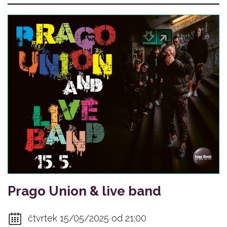
Prago Union & live band
čtvrtek 15/05/2025 od 21:00