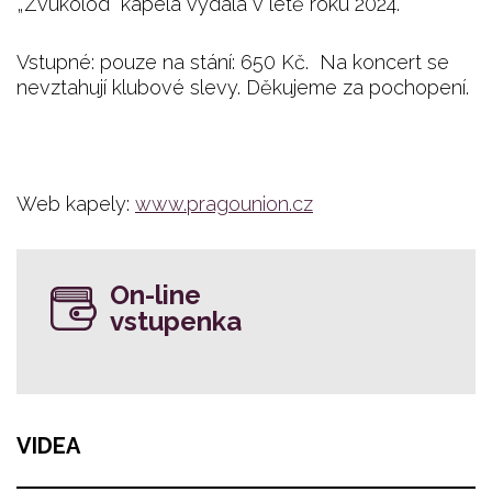
„Zvukolod“ kapela vydala v létě roku 2024.
Vstupné: pouze na stání: 650 Kč. Na koncert se
nevztahují klubové slevy. Děkujeme za pochopení.
Web kapely:
www.pragounion.cz
On-line
vstupenka
VIDEA