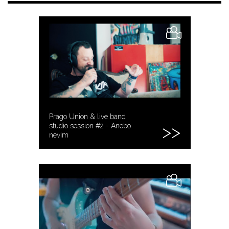
Prago Union & live band
studio session #2 - Anebo
nevim