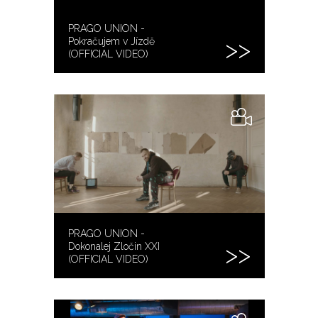
PRAGO UNION -
Pokračujem v Jízdě
(OFFICIAL VIDEO)
PRAGO UNION -
Dokonalej Zločin XXI
(OFFICIAL VIDEO)