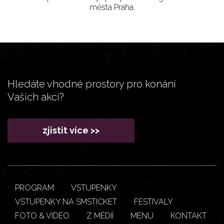
města Praha.
Hledáte vhodné prostory pro konání
Vašich akcí?
zjistit více >>
PROGRAM
VSTUPENKY
VSTUPENKY NA SMSTICKET
FESTIVALY
FOTO & VIDEO
Z MÉDIÍ
MENU
KONTAKT