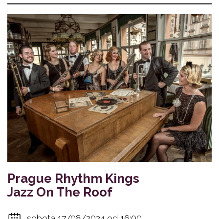
Prague Rhythm Kings
Jazz On The Roof
sobota 17/08/2024 od 16:00