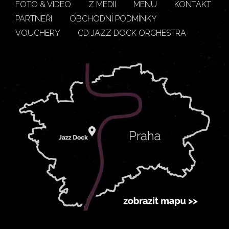
FOTO & VIDEO
Z MÉDIÍ
MENU
KONTAKT
PARTNEŘI
OBCHODNÍ PODMÍNKY
VOUCHERY
CD JAZZ DOCK ORCHESTRA