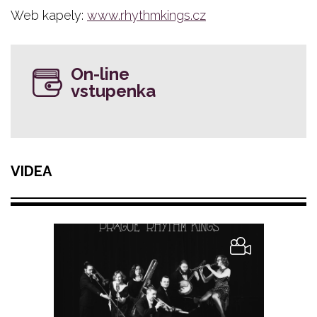
Web kapely:
www.rhythmkings.cz
On-line
vstupenka
VIDEA