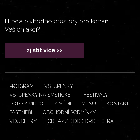
Hledáte vhodné prostory pro konání
Vašich akcí?
zjistit více >>
PROGRAM
VSTUPENKY
VSTUPENKY NA SMSTICKET
FESTIVALY
FOTO & VIDEO
Z MÉDIÍ
MENU
KONTAKT
PARTNEŘI
OBCHODNÍ PODMÍNKY
VOUCHERY
CD JAZZ DOCK ORCHESTRA