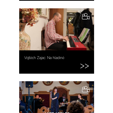
Vojtěch Zajac: Na hladině