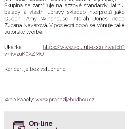
Skupina se zaměřuje na jazzové standardy, latinu,
balady a vlastní úpravy skladeb interpretů jako
Queen, Amy Winehouse, Norah Jones nebo
Zuzana Navarová. V poslední době se věnuje také
autorské tvorbě.
Ukázka:
https://www.youtube.com/watch?
v=4wzuK0XZMOI
Koncert je bez vstupného.
Web kapely:
www.prahazijehudbou.cz
On-line