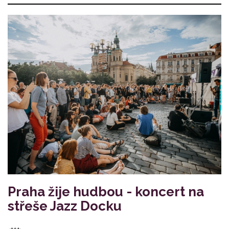
Praha žije hudbou - koncert na
střeše Jazz Docku