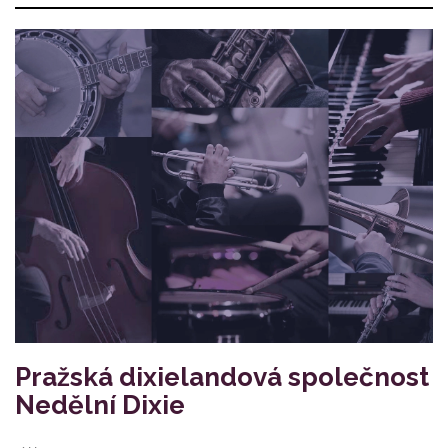
Pražská dixielandová společnost
Nedělní Dixie