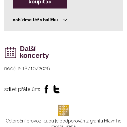
koupit >>
nabízíme též v balíčku
>
Další
koncerty
neděle 18/10/2026
sdílet přátelům:
Celoroční provoz klubu je podporován z grantu Hlavního
města Praha.