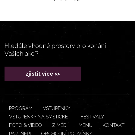
Hledáte vhodné prostory pro konání
Vašich akcí?
zjistit více >>
PROGRAM
VSTUPENKY
VSTUPENKY NA SMSTICKET
FESTIVALY
FOTO & VIDEO
Z MÉDIÍ
MENU
KONTAKT
PARTNEŘI
OBCHODNÍ PODMÍNKY