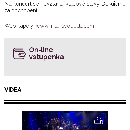
Na koncert se nevztahují klubové slevy. Děkujeme
za pochopení.
Web kapely:
www.milansvoboda.com
On-line
vstupenka
VIDEA