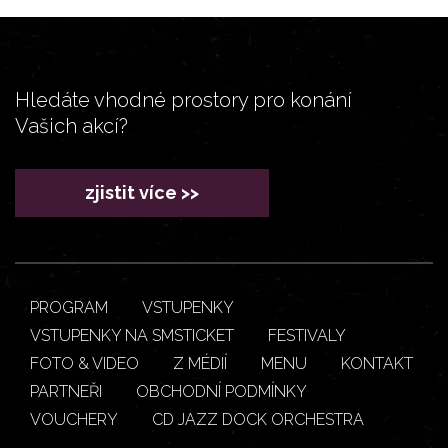
Hledáte vhodné prostory pro konání
Vašich akcí?
zjistit více >>
PROGRAM
VSTUPENKY
VSTUPENKY NA SMSTICKET
FESTIVALY
FOTO & VIDEO
Z MÉDIÍ
MENU
KONTAKT
PARTNEŘI
OBCHODNÍ PODMÍNKY
VOUCHERY
CD JAZZ DOCK ORCHESTRA