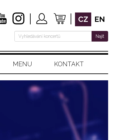
CZ
EN
Najít
MENU
KONTAKT