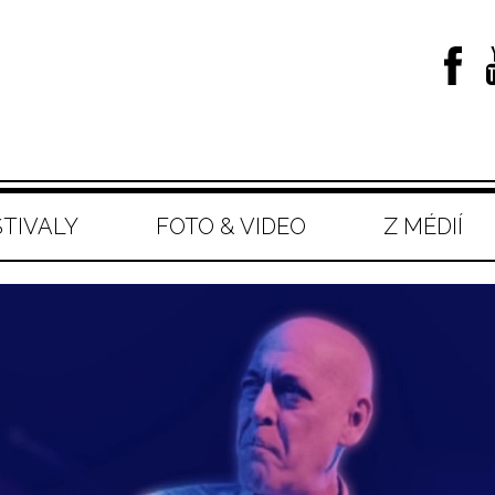
STIVALY
FOTO & VIDEO
Z MÉDIÍ