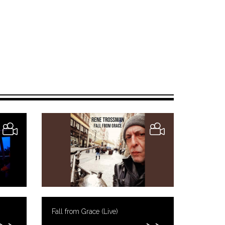
Fall from Grace (Live)