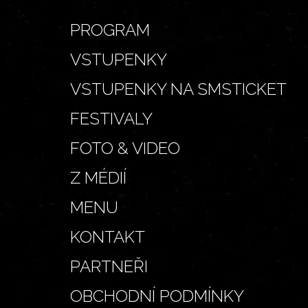
PROGRAM
VSTUPENKY
VSTUPENKY NA SMSTICKET
FESTIVALY
FOTO & VIDEO
Z MÉDIÍ
MENU
KONTAKT
PARTNEŘI
OBCHODNÍ PODMÍNKY