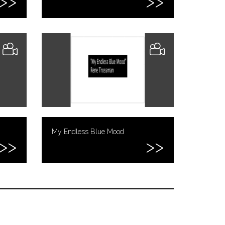
My Endless Blue Mood