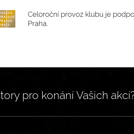
Celoroční provoz klubu je podp
Praha.
ory pro konání Vašich akcí