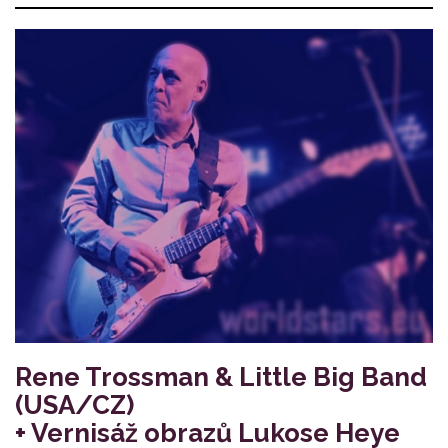
Rene Trossman & Little Big Band
(USA/CZ)
+ Vernisáž obrazů Lukose Heye