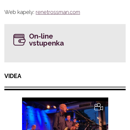
Web kapely:
renetrossman.com
On-line
vstupenka
VIDEA