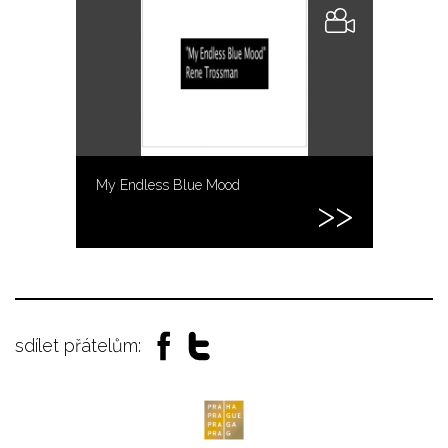
My Endless Blue Mood
sdílet přátelům: