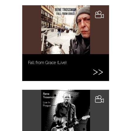
Fall from Grace (Live)