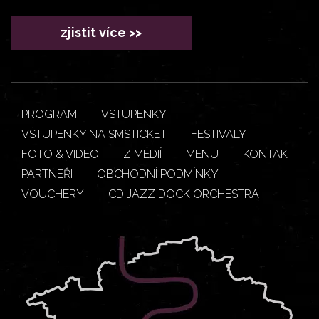
zjistit více >>
PROGRAM
VSTUPENKY
VSTUPENKY NA SMSTICKET
FESTIVALY
FOTO & VIDEO
Z MÉDIÍ
MENU
KONTAKT
PARTNEŘI
OBCHODNÍ PODMÍNKY
VOUCHERY
CD JAZZ DOCK ORCHESTRA