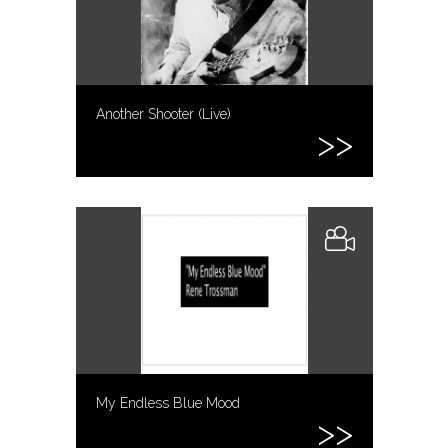
Another Shooter (Live)
My Endless Blue Mood