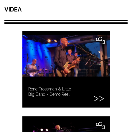
VIDEA
Rene Trossman & Little-
Big Band - Demo Reel