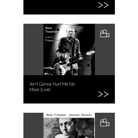
Ain't Gonna Hurt Me No
More (Live)