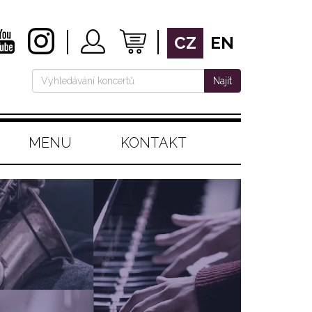
CZ
EN
Najít
MENU
KONTAKT