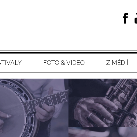
STIVALY
FOTO & VIDEO
Z MÉDIÍ