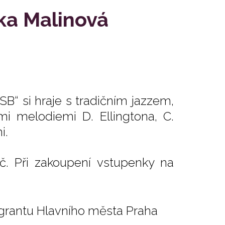
ka Malinová
SB“ si hraje s tradičním jazzem,
 melodiemi D. Ellingtona, C.
i.
č. Při zakoupení vstupenky na
 grantu Hlavního města Praha