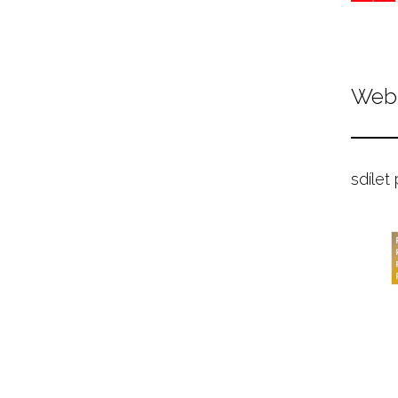
Web 
sdílet