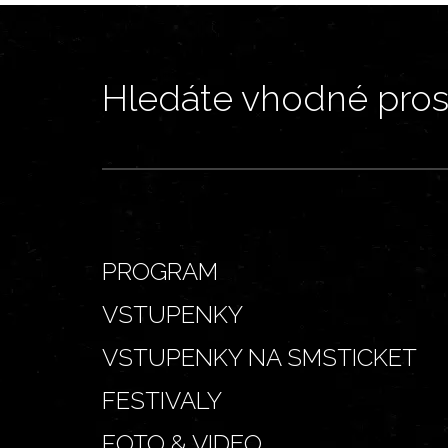
Hledáte vhodné prost
PROGRAM
VSTUPENKY
VSTUPENKY NA SMSTICKET
FESTIVALY
FOTO & VIDEO