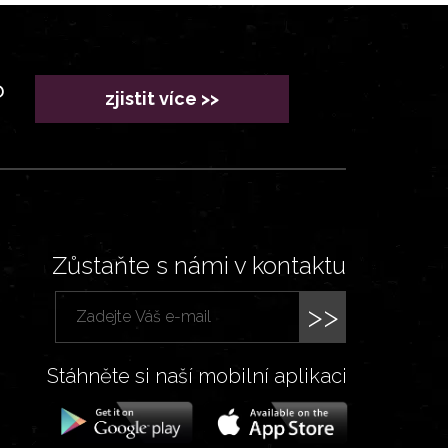
?
zjistit více >>
Zůstaňte s námi v kontaktu
>>
Stáhněte si naší mobilní aplikaci