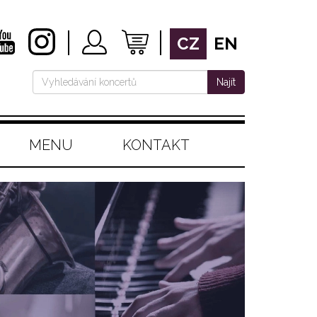
CZ
EN
Najít
MENU
KONTAKT