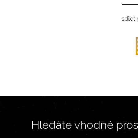
sdílet
Hledáte vhodné prost