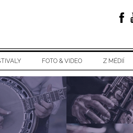
STIVALY
FOTO & VIDEO
Z MÉDIÍ