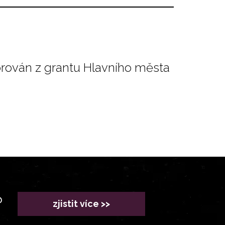
orován z grantu Hlavního města
?
zjistit více >>