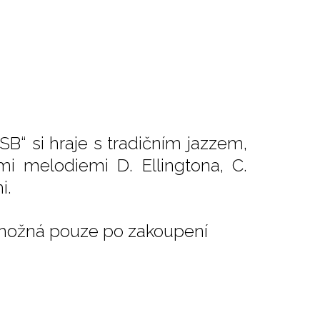
SB“ si hraje s tradičním jazzem,
 melodiemi D. Ellingtona, C.
i.
 možná pouze po zakoupení