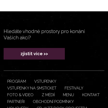
Hledáte vhodné prostory pro konání
Vašich akcí?
zjistit více >>
PROGRAM
VSTUPENKY
VSTUPENKY NA SMSTICKET
FESTIVALY
FOTO & VIDEO
Z MÉDIÍ
MENU
KONTAKT
PARTNEŘI
OBCHODNÍ PODMÍNKY