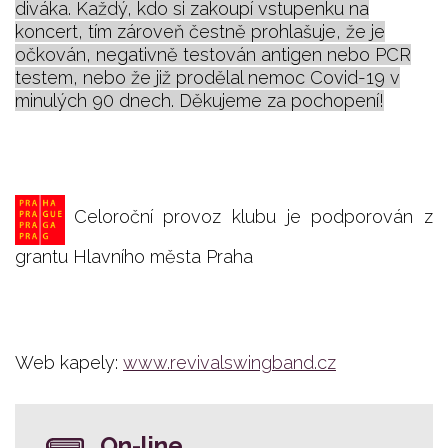
diváka. Každý, kdo si zakoupí vstupenku na
koncert, tím zároveň čestně prohlašuje, že je
očkován, negativně testován antigen nebo PCR
testem, nebo že již prodělal nemoc Covid-19 v
minulých 90 dnech. Děkujeme za pochopení!
Celoroční provoz klubu je podporován z
grantu Hlavního města Praha
Web kapely:
www.revivalswingband.cz
On-line