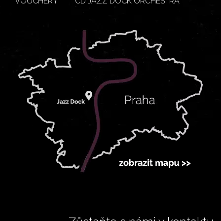
VOUCHERY
CD JAZZ DOCK ORCHESTRA