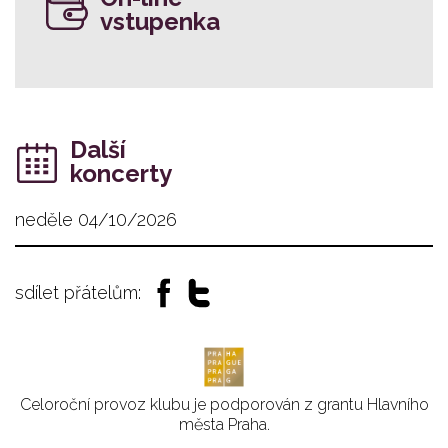
vstupenka
Další
koncerty
neděle 04/10/2026
sdílet přátelům:
Celoroční provoz klubu je podporován z grantu Hlavního
města Praha.