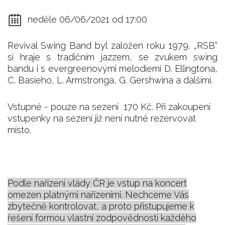
neděle 06/06/2021 od 17:00
Revival Swing Band byl založen roku 1979. „RSB“
si hraje s tradičním jazzem, se zvukem swing
bandu i s evergreenovými melodiemi D. Ellingtona,
C. Basieho, L. Armstronga, G. Gershwina a dalšími.
Vstupné - pouze na sezení 170 Kč. Při zakoupení
vstupenky na sezení již není nutné rezervovat
místo.
Podle nařízení vlády ČR je vstup na koncert
omezen platnými nařízeními. Nechceme Vás
zbytečně kontrolovat, a proto přistupujeme k
řešení formou vlastní zodpovědnosti každého