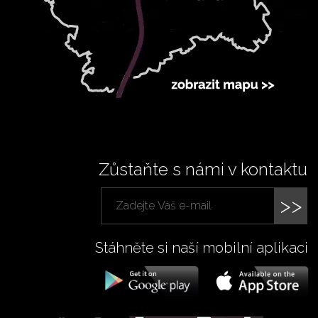
Zůstaňte s námi v kontaktu
>>
Stáhněte si naší mobilní aplikaci