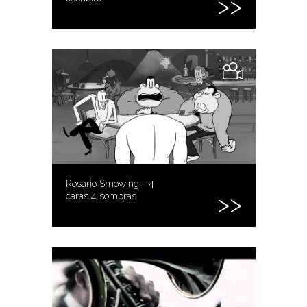
Rosario Smowing - 4
caras 4 sombras