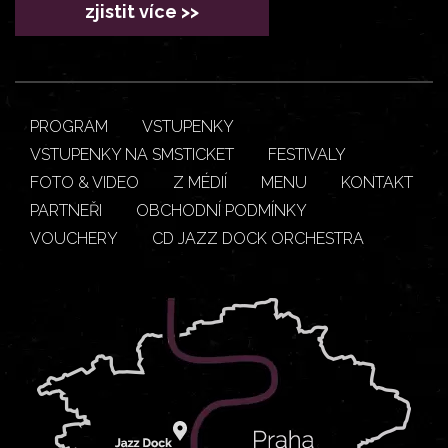
zjistit více >>
PROGRAM
VSTUPENKY
VSTUPENKY NA SMSTICKET
FESTIVALY
FOTO & VIDEO
Z MÉDIÍ
MENU
KONTAKT
PARTNEŘI
OBCHODNÍ PODMÍNKY
VOUCHERY
CD JAZZ DOCK ORCHESTRA