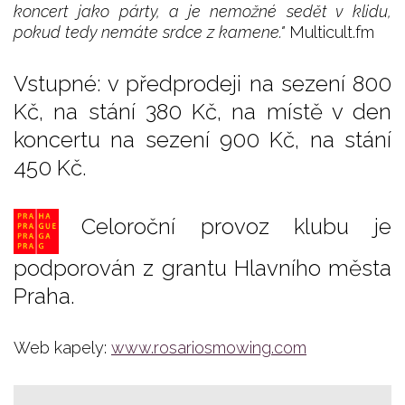
koncert jako párty, a je nemožné sedět v klidu,
pokud tedy nemáte srdce z kamene."
Multicult.fm
Vstupné: v předprodeji na sezení 800
Kč, na stání 380 Kč, na místě v den
koncertu na sezení 900 Kč, na stání
450 Kč.
Celoroční provoz klubu je
podporován z grantu Hlavního města
Praha.
Web kapely:
www.rosariosmowing.com