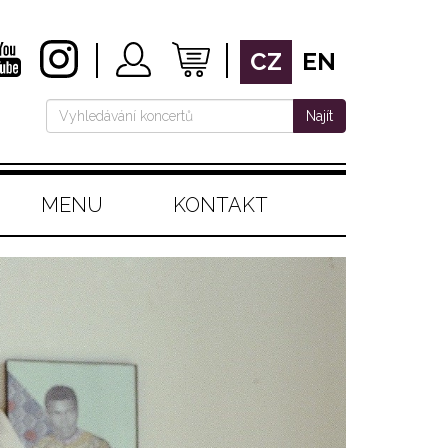
CZ
EN
Najít
MENU
KONTAKT