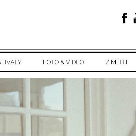
STIVALY
FOTO & VIDEO
Z MÉDIÍ