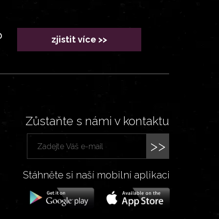
?
zjistit více >>
Zůstaňte s námi v kontaktu
>>
Stáhněte si naší mobilní aplikaci