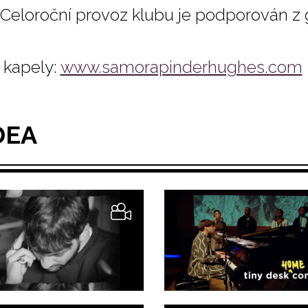
Celoroční provoz klubu je podporován z 
kapely:
www.samorapinderhughes.com
DEA