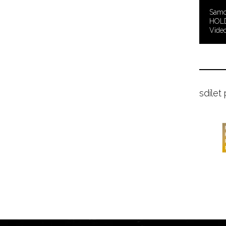
Samo
HOLD
Video
sdílet