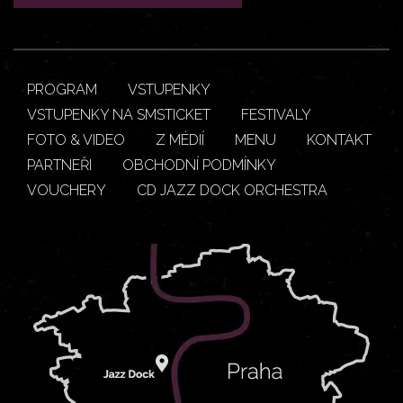
PROGRAM
VSTUPENKY
VSTUPENKY NA SMSTICKET
FESTIVALY
FOTO & VIDEO
Z MÉDIÍ
MENU
KONTAKT
PARTNEŘI
OBCHODNÍ PODMÍNKY
VOUCHERY
CD JAZZ DOCK ORCHESTRA