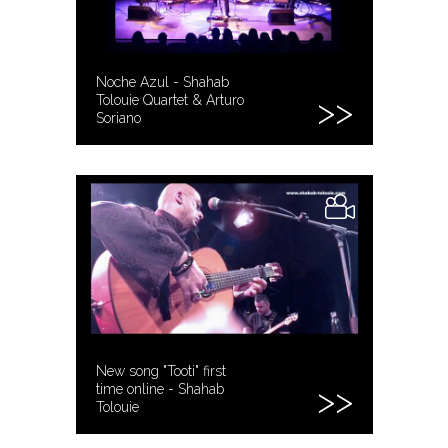
Noche Azul - Shahab
Tolouie Quartet & Arturo
Soriano
New song "Tooti" first
time online - Shahab
Tolouie