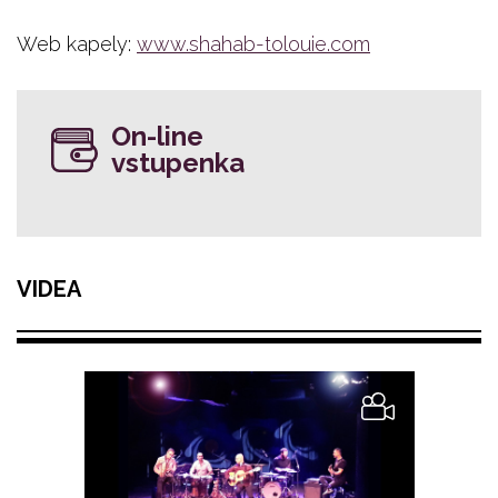
Web kapely:
www.shahab-tolouie.com
On-line
vstupenka
VIDEA