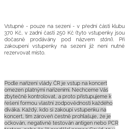
Vstupné - pouze na sezení - v přední části klubu
370 Kč, v zadní časti 250 Kč (tyto vstupenky jsou
dočasně prodávány pod názvem
stání
). Při
zakoupení vstupenky na sezení již není nutné
rezervovat místo.
Podle nařízení vlády ČR je vstup na koncert
omezen platnými nařízeními. Nechceme Vás
zbytečně kontrolovat, a proto přistupujeme k
řešení formou vlastní zodpovědnosti každého
diváka. Každý, kdo si zakoupí vstupenku na
koncert, tím zároveň čestně prohlašuje, že je
očkován, negativně testován antigen nebo PCR