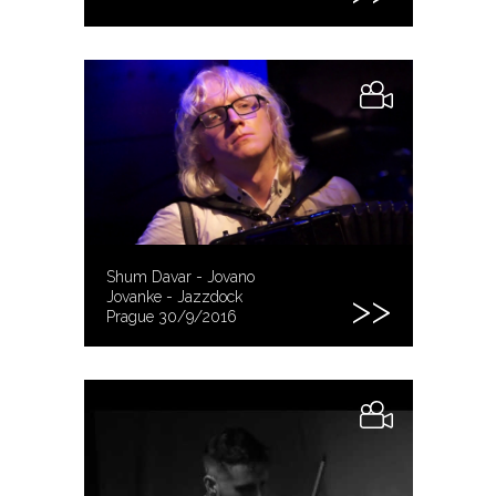
Shum Davar - Jovano
Jovanke - Jazzdock
Prague 30/9/2016