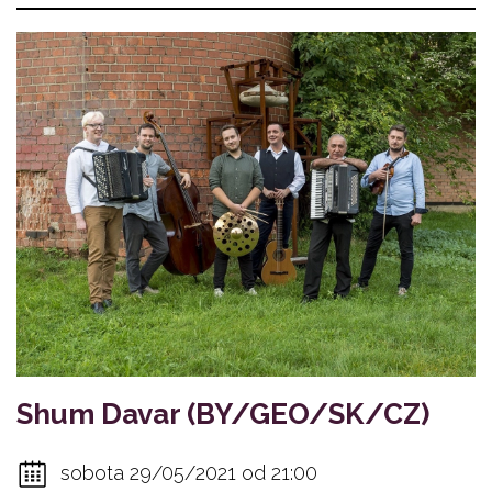
Shum Davar (BY/GEO/SK/CZ)
sobota 29/05/2021 od 21:00