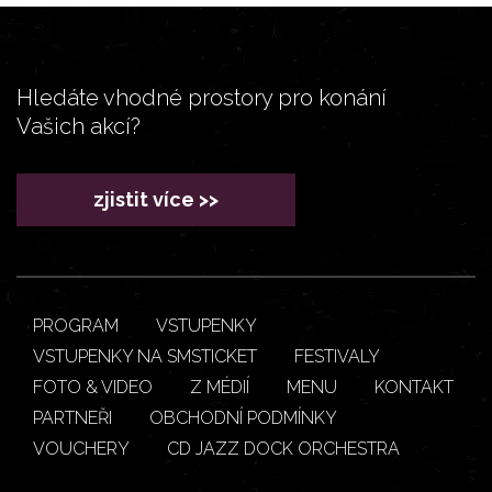
Hledáte vhodné prostory pro konání
Vašich akcí?
zjistit více >>
PROGRAM
VSTUPENKY
VSTUPENKY NA SMSTICKET
FESTIVALY
FOTO & VIDEO
Z MÉDIÍ
MENU
KONTAKT
PARTNEŘI
OBCHODNÍ PODMÍNKY
VOUCHERY
CD JAZZ DOCK ORCHESTRA