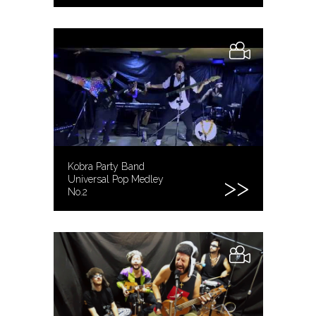
Kobra Party Band
Universal Pop Medley
No.2