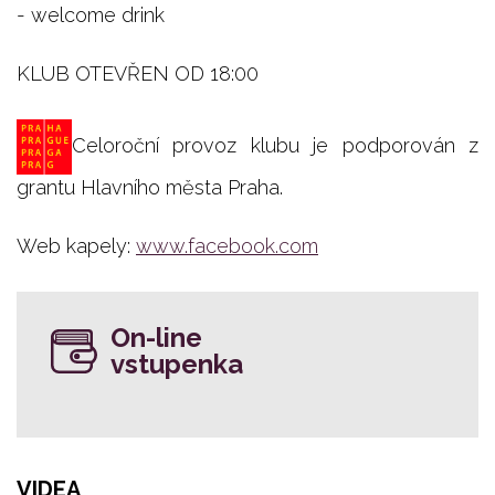
- welcome drink
KLUB OTEVŘEN OD 18:00
Celoroční provoz klubu je podporován z
grantu Hlavního města Praha.
Web kapely:
www.facebook.com
On-line
vstupenka
VIDEA