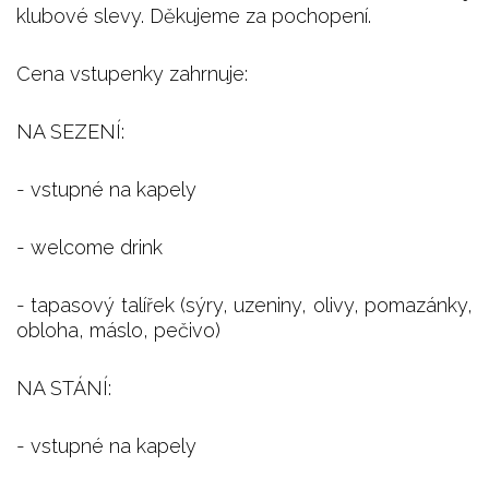
klubové slevy. Děkujeme za pochopení.
Cena vstupenky zahrnuje:
NA SEZENÍ:
- vstupné na kapely
- welcome drink
- tapasový talířek (sýry, uzeniny, olivy, pomazánky,
obloha, máslo, pečivo)
NA STÁNÍ:
- vstupné na kapely