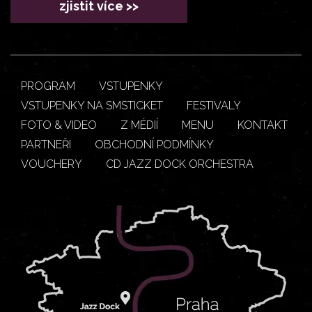
zjistit více >>
PROGRAM
VSTUPENKY
VSTUPENKY NA SMSTICKET
FESTIVALY
FOTO & VIDEO
Z MÉDIÍ
MENU
KONTAKT
PARTNEŘI
OBCHODNÍ PODMÍNKY
VOUCHERY
CD JAZZ DOCK ORCHESTRA