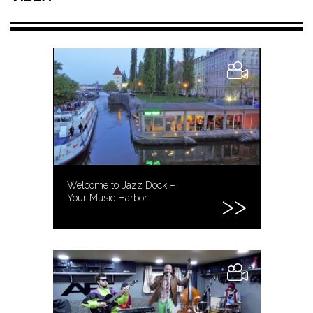
Welcome to Jazz Dock –
Your Music Harbor