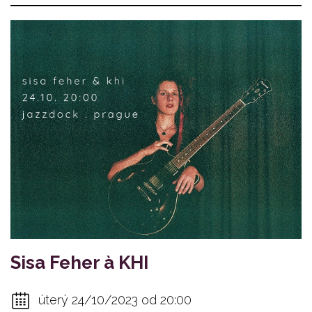
Sisa Feher à KHI
úterý 24/10/2023 od 20:00