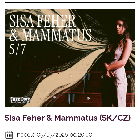
Sisa Feher & Mammatus (SK/CZ)
neděle 05/07/2026 od 20:00