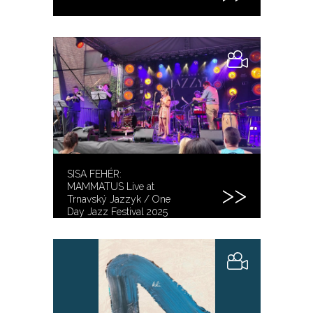
SISA FEHÉR:
MAMMATUS Live at
Trnavský Jazzyk / One
Day Jazz Festival 2025