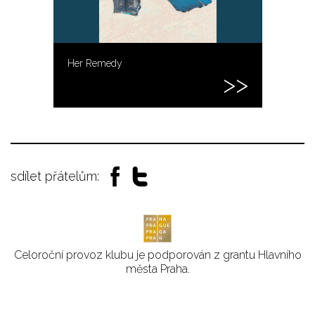
Her Remedy
sdílet přátelům:
Celoroční provoz klubu je podporován z grantu Hlavního
města Praha.