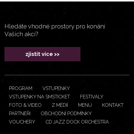
Hledáte vhodné prostory pro konání
Vašich akcí?
zjistit více >>
PROGRAM
VSTUPENKY
VSTUPENKY NA SMSTICKET
FESTIVALY
FOTO & VIDEO
Z MÉDIÍ
MENU
KONTAKT
PARTNEŘI
OBCHODNÍ PODMÍNKY
VOUCHERY
CD JAZZ DOCK ORCHESTRA