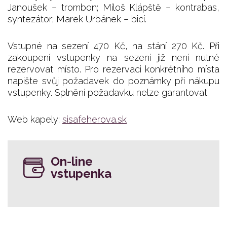
Janoušek – trombon; Miloš Klápště – kontrabas,
syntezátor; Marek Urbánek – bicí.
Vstupné na sezení 470 Kč, na stání 270 Kč. Při
zakoupení vstupenky na sezení již není nutné
rezervovat místo. Pro rezervaci konkrétního místa
napište svůj požadavek do poznámky při nákupu
vstupenky. Splnění požadavku nelze garantovat.
Web kapely:
sisafeherova.sk
On-line
vstupenka