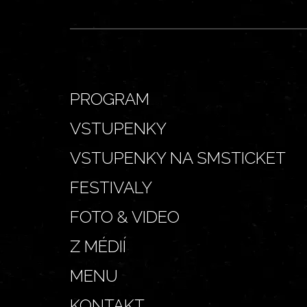
PROGRAM
VSTUPENKY
VSTUPENKY NA SMSTICKET
FESTIVALY
FOTO & VIDEO
Z MÉDIÍ
MENU
KONTAKT