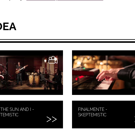
DEA
THE SUN AND I -
FINALMENTE -
TEMISTIC
SKEPTEMISTIC