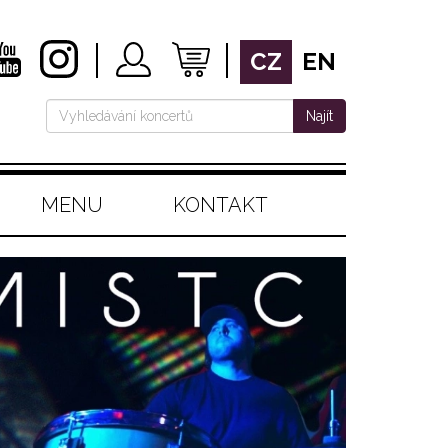
CZ
EN
Najít
MENU
KONTAKT