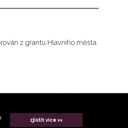
orován z grantu Hlavního města
?
zjistit více >>