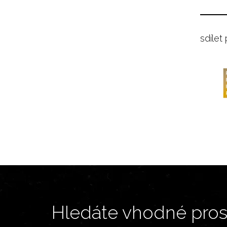
sdílet
Hledáte vhodné prost