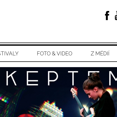
STIVALY
FOTO & VIDEO
Z MÉDIÍ