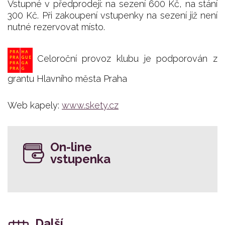
Vstupné v předprodeji: na sezení 600 Kč, na stání
300 Kč. Při zakoupení vstupenky na sezení již není
nutné rezervovat místo.
Celoroční provoz klubu je podporován z
grantu Hlavního města Praha
Web kapely:
www.skety.cz
On-line
vstupenka
Další