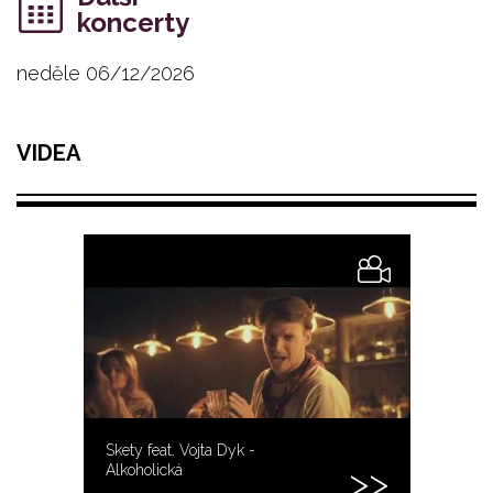
koncerty
neděle 06/12/2026
VIDEA
Skety feat. Vojta Dyk -
Alkoholická