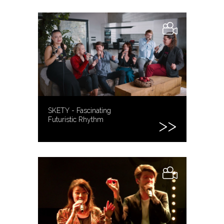
SKETY - Fascinating
Futuristic Rhythm