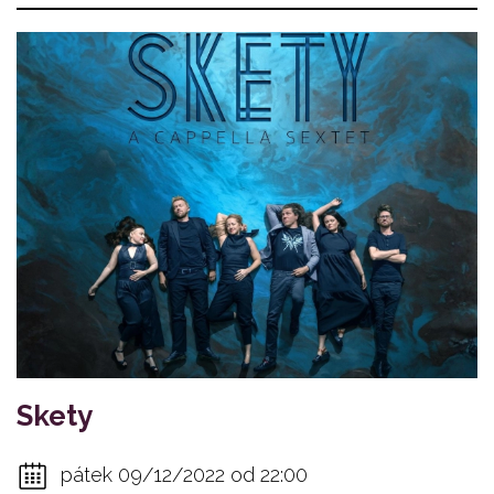
Skety
pátek 09/12/2022 od 22:00