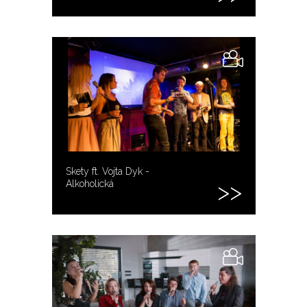
Skety ft. Vojta Dyk -
Alkoholická