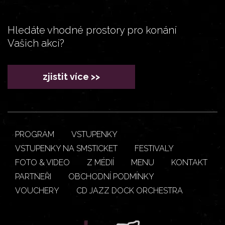
Hledáte vhodné prostory pro konání
Vašich akcí?
zjistit více >>
PROGRAM
VSTUPENKY
VSTUPENKY NA SMSTICKET
FESTIVALY
FOTO & VIDEO
Z MÉDIÍ
MENU
KONTAKT
PARTNEŘI
OBCHODNÍ PODMÍNKY
VOUCHERY
CD JAZZ DOCK ORCHESTRA