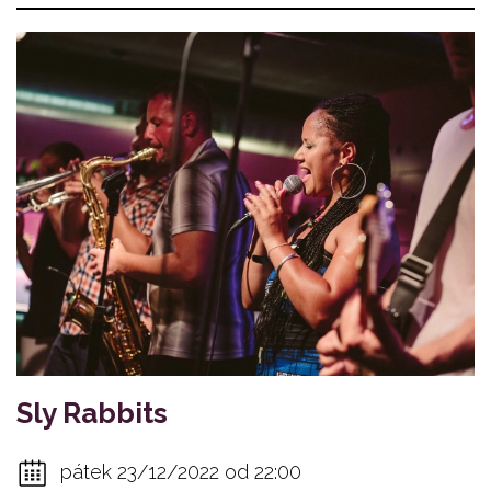
Sly Rabbits
pátek 23/12/2022 od 22:00