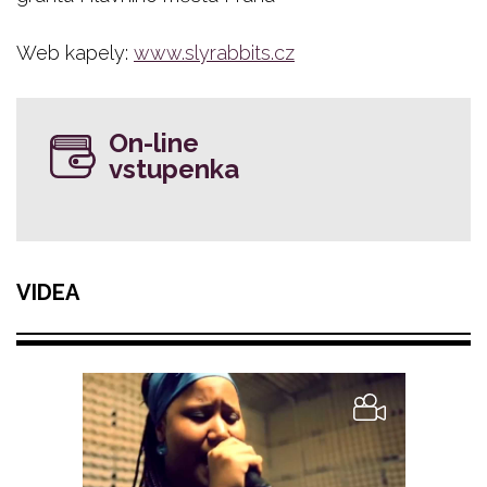
Web kapely:
www.slyrabbits.cz
On-line
vstupenka
VIDEA