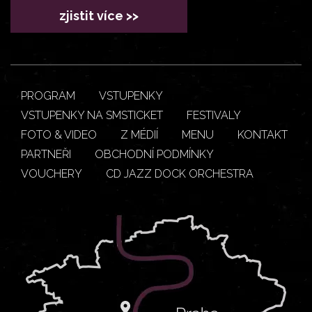
zjistit více >>
PROGRAM
VSTUPENKY
VSTUPENKY NA SMSTICKET
FESTIVALY
FOTO & VIDEO
Z MÉDIÍ
MENU
KONTAKT
PARTNEŘI
OBCHODNÍ PODMÍNKY
VOUCHERY
CD JAZZ DOCK ORCHESTRA