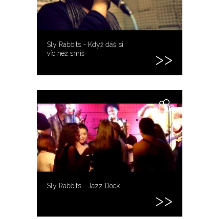
Sly Rabbits - Když dáš si
víc než smíš
Sly Rabbits - Jazz Dock