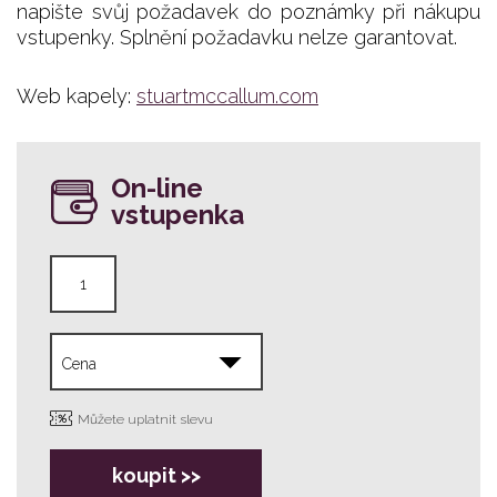
napište svůj požadavek do poznámky při nákupu
vstupenky. Splnění požadavku nelze garantovat.
Web kapely:
stuartmccallum.com
On-line
vstupenka
Můžete uplatnit slevu
koupit >>