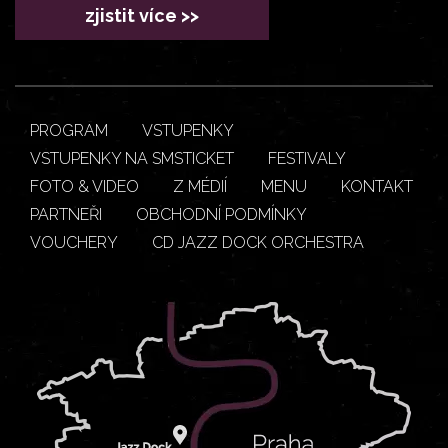
zjistit více >>
PROGRAM
VSTUPENKY
VSTUPENKY NA SMSTICKET
FESTIVALY
FOTO & VIDEO
Z MÉDIÍ
MENU
KONTAKT
PARTNEŘI
OBCHODNÍ PODMÍNKY
VOUCHERY
CD JAZZ DOCK ORCHESTRA