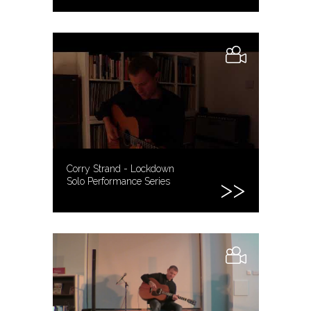
Corry Strand - Lockdown
Solo Performance Series