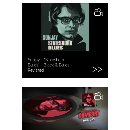
Sunjay - "Statesboro
Blues" - Black & Blues
Revisited