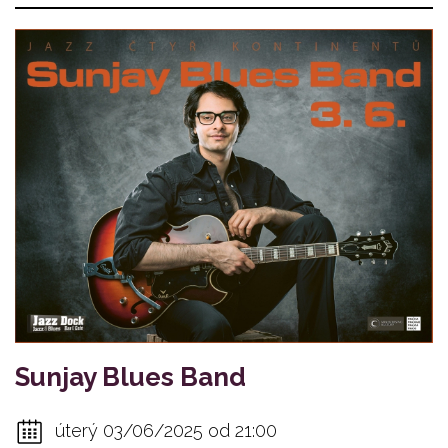
Sunjay Blues Band
úterý 03/06/2025 od 21:00