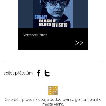
Statesboro Blues
sdílet přátelům:
Celoroční provoz klubu je podporován z grantu Hlavního
města Praha.