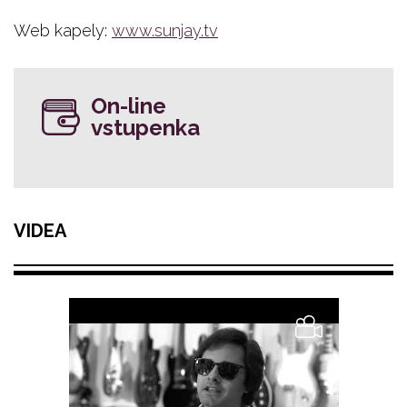
Web kapely:
www.sunjay.tv
On-line
vstupenka
VIDEA