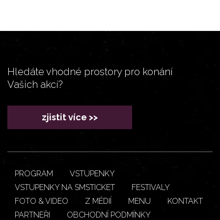
Hledáte vhodné prostory pro konání
Vašich akcí?
zjistit více >>
PROGRAM
VSTUPENKY
VSTUPENKY NA SMSTICKET
FESTIVALY
FOTO & VIDEO
Z MÉDIÍ
MENU
KONTAKT
PARTNEŘI
OBCHODNÍ PODMÍNKY