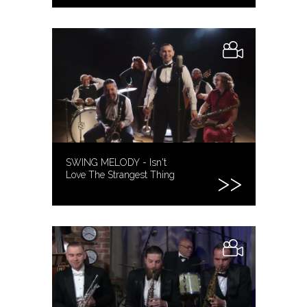
SWING MELODY - Isn't
Love The Strangest Thing