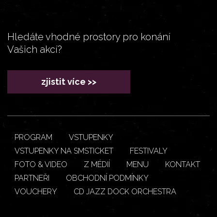
Hledáte vhodné prostory pro konání
Vašich akcí?
zjistit více >>
PROGRAM
VSTUPENKY
VSTUPENKY NA SMSTICKET
FESTIVALY
FOTO & VIDEO
Z MÉDIÍ
MENU
KONTAKT
PARTNEŘI
OBCHODNÍ PODMÍNKY
VOUCHERY
CD JAZZ DOCK ORCHESTRA