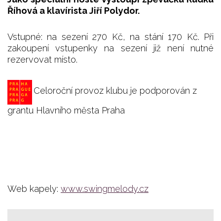
Říhová a klavírista Jiří Polydor.
Vstupné: na sezení 270 Kč, na stání 170 Kč. Při
zakoupení vstupenky na sezení již není nutné
rezervovat místo.
Celoroční provoz klubu je podporován z
grantu Hlavního města Praha
Web kapely:
www.swingmelody.cz