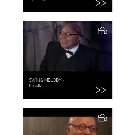
SWING MELODY -
Rosetta