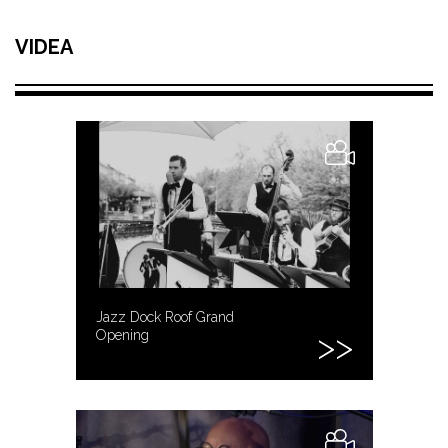
VIDEA
Jazz Dock Roof Grand
Opening