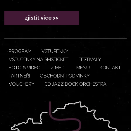
zjistit více >>
PROGRAM
VSTUPENKY
VSTUPENKY NA SMSTICKET
FESTIVALY
FOTO & VIDEO
Z MÉDIÍ
MENU
KONTAKT
PARTNEŘI
OBCHODNÍ PODMÍNKY
VOUCHERY
CD JAZZ DOCK ORCHESTRA