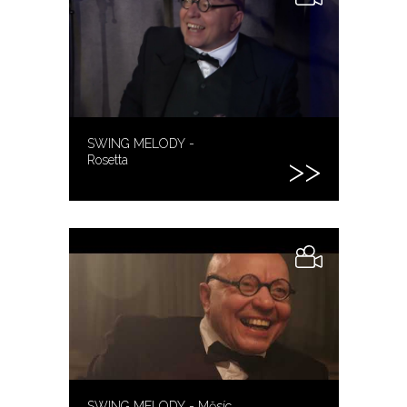
SWING MELODY -
Rosetta
SWING MELODY - Měsíc