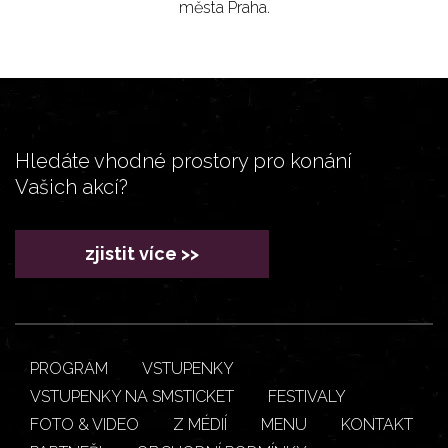
města Praha.
Hledáte vhodné prostory pro konání
Vašich akcí?
zjistit více >>
PROGRAM
VSTUPENKY
VSTUPENKY NA SMSTICKET
FESTIVALY
FOTO & VIDEO
Z MÉDIÍ
MENU
KONTAKT