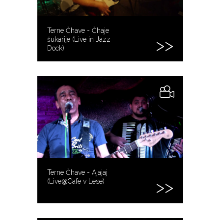
Terne Čhave - Čhaje
šukarije (Live in Jazz
Dock)
Terne Čhave - Ajajaj
(Live@Cafe v Lese)