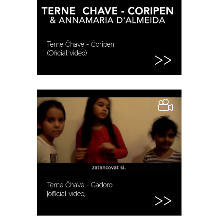
Terne Čhave - Čoripen
(Oficial video)
Terne Čhave - Gadoro
[official video]