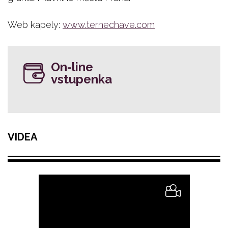
Web kapely:
www.ternechave.com
On-line
vstupenka
VIDEA