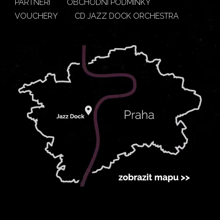
PARTNEŘI
OBCHODNÍ PODMÍNKY
VOUCHERY
CD JAZZ DOCK ORCHESTRA