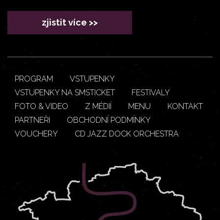
zjistit více >>
PROGRAM
VSTUPENKY
VSTUPENKY NA SMSTICKET
FESTIVALY
FOTO & VIDEO
Z MÉDIÍ
MENU
KONTAKT
PARTNEŘI
OBCHODNÍ PODMÍNKY
VOUCHERY
CD JAZZ DOCK ORCHESTRA