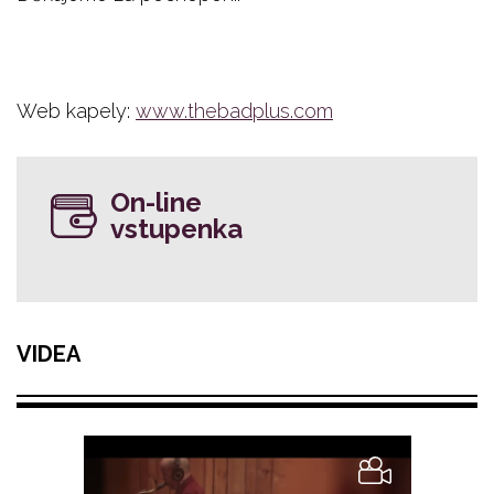
Web kapely:
www.thebadplus.com
On-line
vstupenka
VIDEA