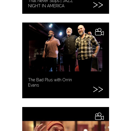
That Never Stops | JAZZ
NIGHT IN AMERICA
The Bad Plus with Orrin
Evans