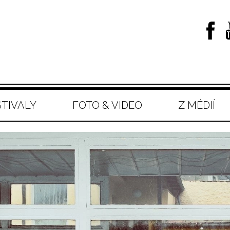
STIVALY
FOTO & VIDEO
Z MÉDIÍ