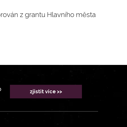
orován z grantu Hlavního města
?
zjistit více >>