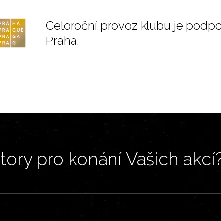
Celoroční provoz klubu je podp
Praha.
ory pro konání Vašich akcí