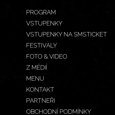
PROGRAM
VSTUPENKY
VSTUPENKY NA SMSTICKET
FESTIVALY
FOTO & VIDEO
Z MÉDIÍ
MENU
KONTAKT
PARTNEŘI
OBCHODNÍ PODMÍNKY