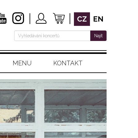
CZ
EN
Najít
MENU
KONTAKT