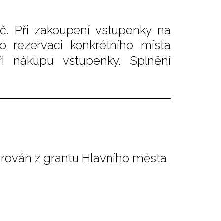
č. Při zakoupení vstupenky na
o rezervaci konkrétního místa
i nákupu vstupenky. Splnění
orován z grantu Hlavního města