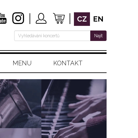
CZ
EN
Najít
MENU
KONTAKT