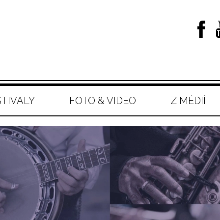
STIVALY
FOTO & VIDEO
Z MÉDIÍ