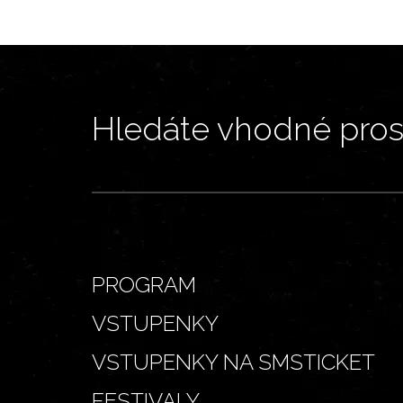
Hledáte vhodné prost
PROGRAM
VSTUPENKY
VSTUPENKY NA SMSTICKET
FESTIVALY