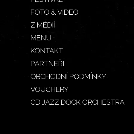
FOTO & VIDEO
Z MÉDIÍ
MENU
KONTAKT
PARTNEŘI
OBCHODNÍ PODMÍNKY
VOUCHERY
CD JAZZ DOCK ORCHESTRA