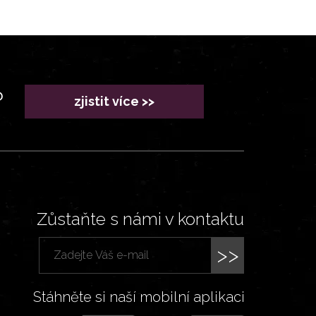
?
zjistit více >>
Zůstaňte s námi v kontaktu
>>
Stáhněte si naší mobilní aplikaci