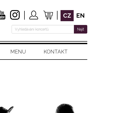
CZ
EN
Najít
MENU
KONTAKT