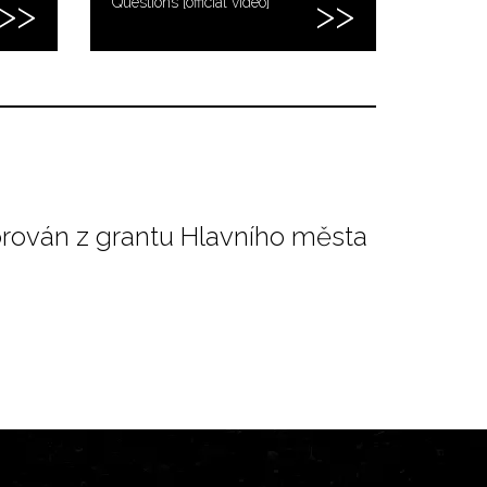
Questions [official video]
orován z grantu Hlavního města