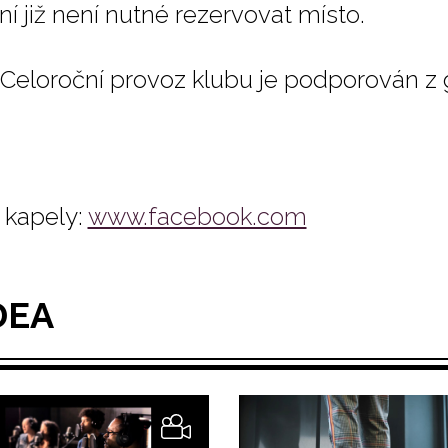
ní již není nutné rezervovat místo.
Celoroční provoz klubu je podporován z
kapely:
www.facebook.com
DEA