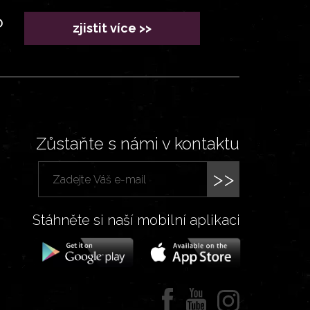
?
zjistit více >>
Zůstaňte s námi v kontaktu
>>
Stáhněte si naší mobilní aplikaci