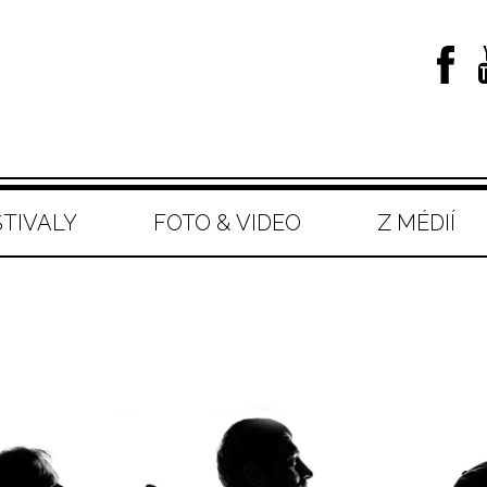
STIVALY
FOTO & VIDEO
Z MÉDIÍ