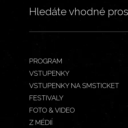
Hledáte vhodné prost
PROGRAM
VSTUPENKY
VSTUPENKY NA SMSTICKET
FESTIVALY
FOTO & VIDEO
Z MÉDIÍ