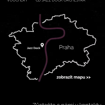
VOUCHERY
CD JAZZ DOCK ORCHESTRA