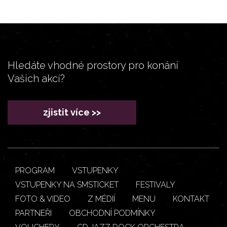
Hledáte vhodné prostory pro konání
Vašich akcí?
zjistit více >>
PROGRAM
VSTUPENKY
VSTUPENKY NA SMSTICKET
FESTIVALY
FOTO & VIDEO
Z MÉDIÍ
MENU
KONTAKT
PARTNEŘI
OBCHODNÍ PODMÍNKY