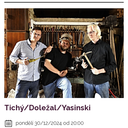
Tichý/Doležal/Yasinski
pondělí 30/12/2024 od 20:00