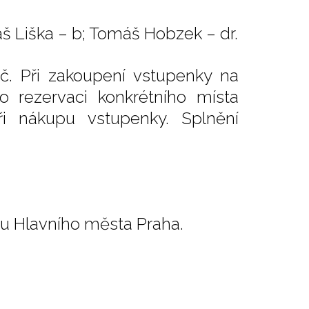
máš Liška – b; Tomáš Hobzek – dr.
č. Při zakoupení vstupenky na
o rezervaci konkrétního místa
i nákupu vstupenky. Splnění
tu Hlavního města Praha.