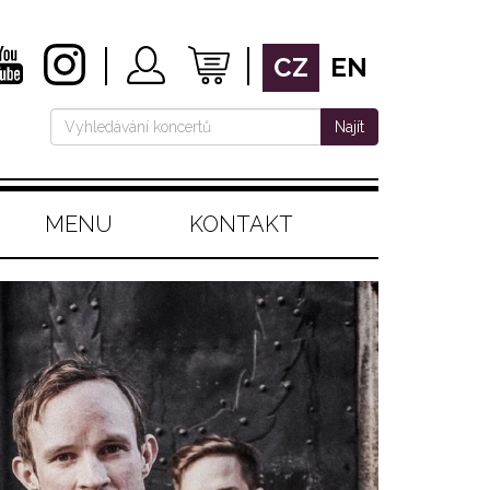
CZ
EN
Najít
MENU
KONTAKT