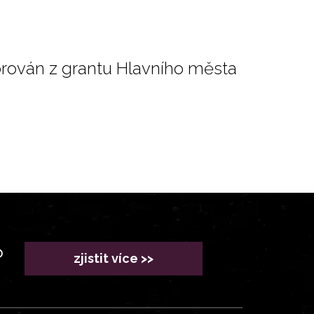
orován z grantu Hlavního města
?
zjistit více >>