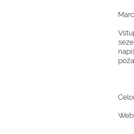
Marc
Vstu
seze
napi
poža
Celo
Web 