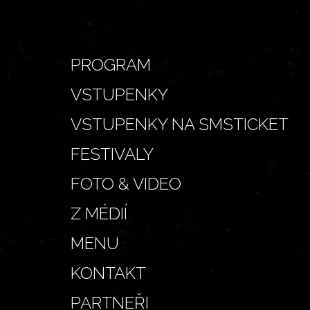
PROGRAM
VSTUPENKY
VSTUPENKY NA SMSTICKET
FESTIVALY
FOTO & VIDEO
Z MÉDIÍ
MENU
KONTAKT
PARTNEŘI