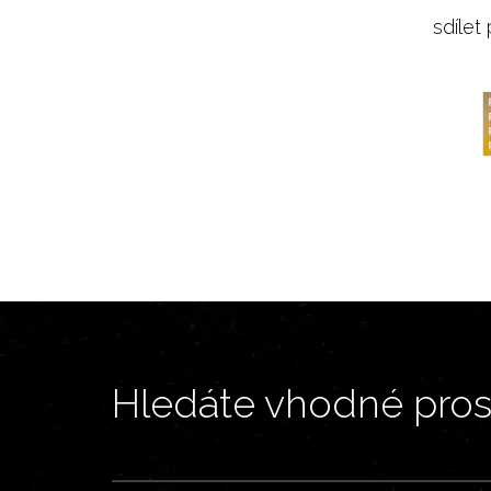
sdílet
Hledáte vhodné prost