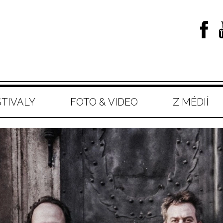
STIVALY
FOTO & VIDEO
Z MÉDIÍ