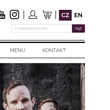
CZ
EN
Najít
MENU
KONTAKT