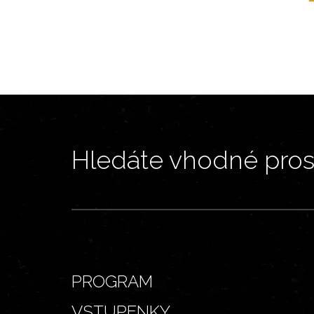
Hledáte vhodné prost
PROGRAM
VSTUPENKY