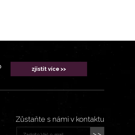
?
zjistit více >>
Zůstaňte s námi v kontaktu
>>