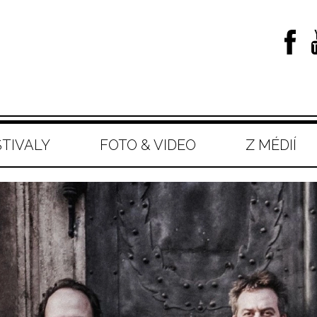
STIVALY
FOTO & VIDEO
Z MÉDIÍ