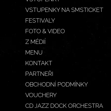
VSTUPENKY NA SMSTICKET
FESTIVALY
FOTO & VIDEO
Z MÉDIÍ
MENU
KONTAKT
PARTNEŘI
OBCHODNÍ PODMÍNKY
VOUCHERY
CD JAZZ DOCK ORCHESTRA