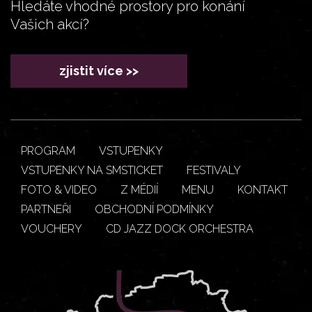
Hledáte vhodné prostory pro konání
Vašich akcí?
zjistit více >>
PROGRAM
VSTUPENKY
VSTUPENKY NA SMSTICKET
FESTIVALY
FOTO & VIDEO
Z MÉDIÍ
MENU
KONTAKT
PARTNEŘI
OBCHODNÍ PODMÍNKY
VOUCHERY
CD JAZZ DOCK ORCHESTRA