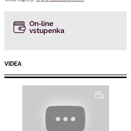
On-line
vstupenka
VIDEA