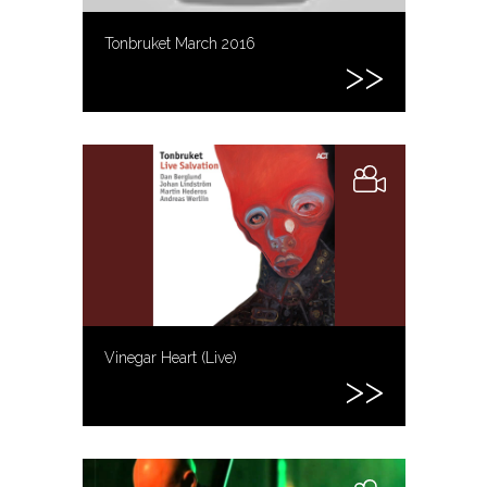
Tonbruket March 2016
Vinegar Heart (Live)