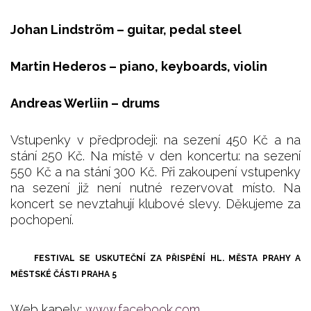
Johan Lindström – guitar, pedal steel
Martin Hederos – piano, keyboards, violin
Andreas Werliin – drums
Vstupenky v předprodeji: na sezení 450 Kč a na
stání 250 Kč. Na místě v den koncertu: na sezení
550 Kč a na stání 300 Kč. Při zakoupení vstupenky
na sezení již není nutné rezervovat místo. Na
koncert se nevztahují klubové slevy. Děkujeme za
pochopení.
FESTIVAL SE USKUTEČNÍ ZA PŘISPĚNÍ HL. MĚSTA PRAHY A
MĚSTSKÉ ČÁSTI PRAHA 5
Web kapely:
www.facebook.com