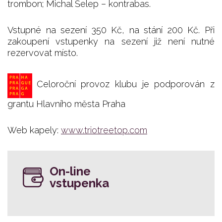
trombon; Michal Šelep – kontrabas.
Vstupné na sezení 350 Kč, na stání 200 Kč. Při
zakoupení vstupenky na sezení již není nutné
rezervovat místo.
Celoroční provoz klubu je podporován z
grantu Hlavního města Praha
Web kapely:
www.triotreetop.com
On-line
vstupenka