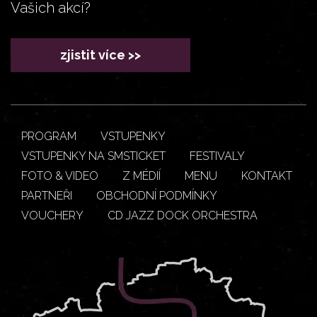
Vašich akcí?
zjistit více >>
PROGRAM
VSTUPENKY
VSTUPENKY NA SMSTICKET
FESTIVALY
FOTO & VIDEO
Z MÉDIÍ
MENU
KONTAKT
PARTNEŘI
OBCHODNÍ PODMÍNKY
VOUCHERY
CD JAZZ DOCK ORCHESTRA