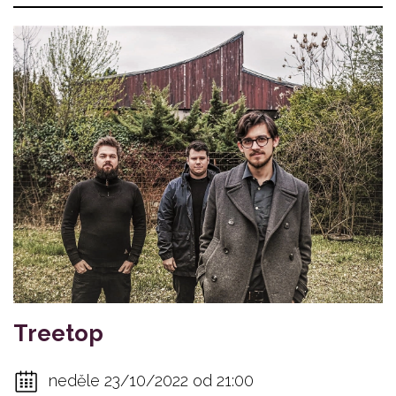
Treetop
neděle 23/10/2022 od 21:00