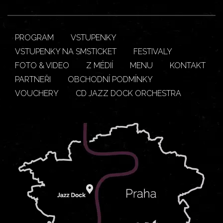
PROGRAM
VSTUPENKY
VSTUPENKY NA SMSTICKET
FESTIVALY
FOTO & VIDEO
Z MÉDIÍ
MENU
KONTAKT
PARTNEŘI
OBCHODNÍ PODMÍNKY
VOUCHERY
CD JAZZ DOCK ORCHESTRA