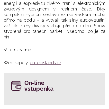
energii a expresivitu živého hraní s elektronickým
zvukovým designem v reálném čase. Díky
kompaktní hybridní sestavě vzniká veškerá hudba
přímo na pódiu – a vytváří tak silný audiovizuální
zážitek, který diváky vtahuje přímo do dění. Show
stvořená pro taneční parket i všechno, co je za
ním.
Vstup zdarma.
Web kapely:
unitedislands.cz
On-line
vstupenka