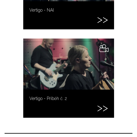
Vertigo - NAI
Vertigo - Příběh č. 2