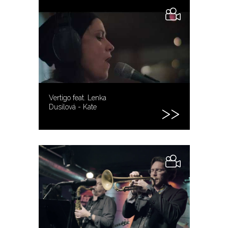
Vertigo feat. Lenka
Dusilová - Kate