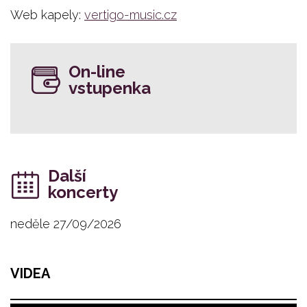
Web kapely:
vertigo-music.cz
On-line
vstupenka
Další
koncerty
neděle 27/09/2026
VIDEA