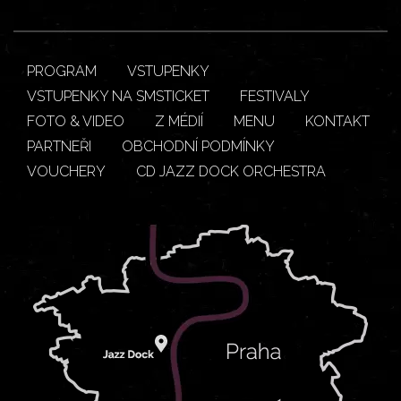
PROGRAM
VSTUPENKY
VSTUPENKY NA SMSTICKET
FESTIVALY
FOTO & VIDEO
Z MÉDIÍ
MENU
KONTAKT
PARTNEŘI
OBCHODNÍ PODMÍNKY
VOUCHERY
CD JAZZ DOCK ORCHESTRA