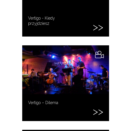
Vertigo - Kiedy
przyjdziesz
Vertigo – Dilema