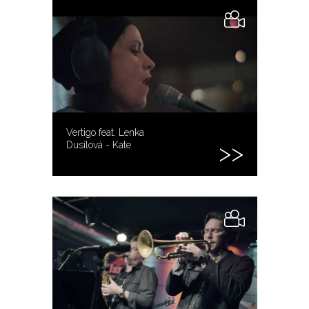
Vertigo feat. Lenka
Dusilová - Kate