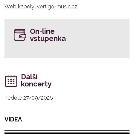
Web kapely:
vertigo-music.cz
On-line
vstupenka
Další
koncerty
neděle 27/09/2026
VIDEA