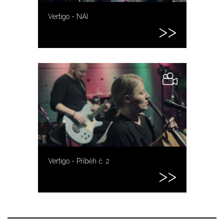
Vertigo - NAI
Vertigo - Příběh č. 2