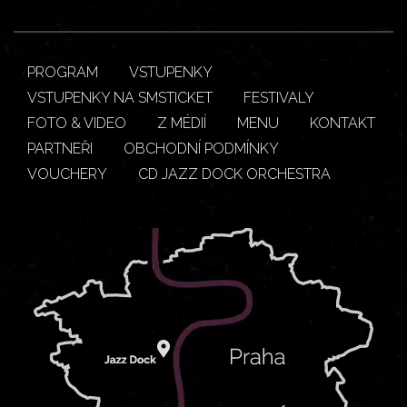
PROGRAM
VSTUPENKY
VSTUPENKY NA SMSTICKET
FESTIVALY
FOTO & VIDEO
Z MÉDIÍ
MENU
KONTAKT
PARTNEŘI
OBCHODNÍ PODMÍNKY
VOUCHERY
CD JAZZ DOCK ORCHESTRA