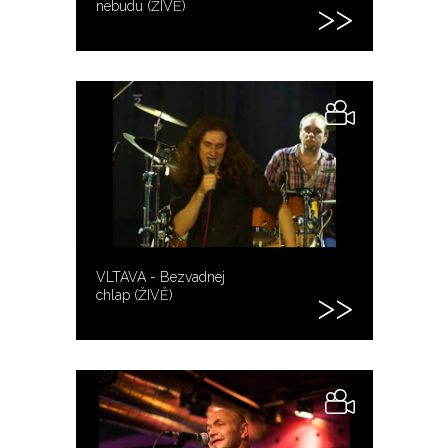
nebudu (ŽIVĚ)
VLTAVA - Bezvadnej
chlap (ŽIVĚ)