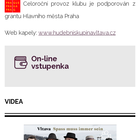
Celoroční provoz klubu je podporován z
grantu Hlavního města Praha
Web kapely:
www.hudebniskupinavltava.cz
On-line
vstupenka
VIDEA