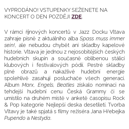
VYPRODÁNO! VSTUPENKY SEŽENETE NA
KONCERT O DEN POZDĚJI
ZDE
.
V rámci říjnových koncertů v Jazz Docku Vltava
zahraje písně z aktuálního alba
Spass muss immer
sein!
, ale nebudou chybět ani skladby kapelové
historie. Vltava je jednou z nejosobitějších českých
hudebních skupin a současně oblíbenou stálicí
klubových i festivalových pódií. Pestré skladby
plné obrazů a nakažlivé hudební energie
spolehlivě zasahují posluchače všech generací.
Album
Marx, Engels, Beatles
získalo nominaci na
tehdejší hudební cenu Česká Grammy či se
umístilo na druhém místě v anketě časopisu Rock
& Pop kategorie Nejlepší deska desetiletí. Tvorba
Vltavy je také spjatá s filmy režiséra Jana Hřebejka
Pupendo
a
Nestyda
.