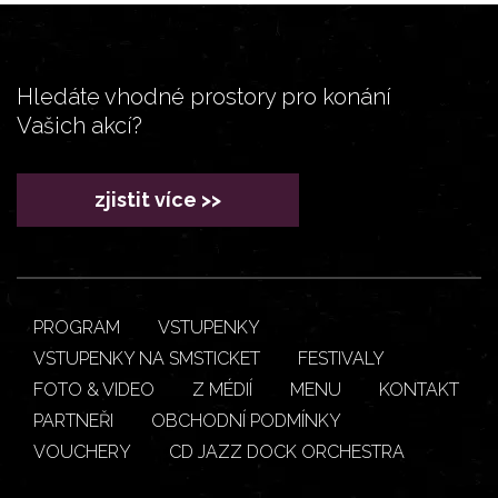
Hledáte vhodné prostory pro konání
Vašich akcí?
zjistit více >>
PROGRAM
VSTUPENKY
VSTUPENKY NA SMSTICKET
FESTIVALY
FOTO & VIDEO
Z MÉDIÍ
MENU
KONTAKT
PARTNEŘI
OBCHODNÍ PODMÍNKY
VOUCHERY
CD JAZZ DOCK ORCHESTRA