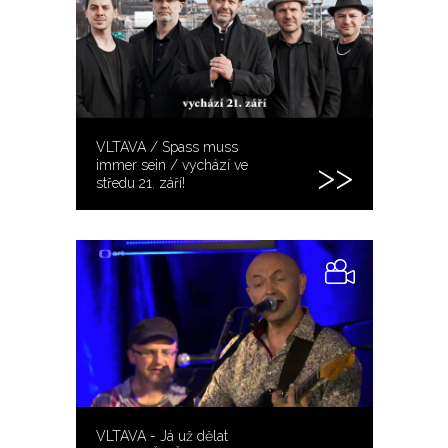
VLTAVA / Spass muss
immer sein / vychází ve
středu 21. září!
VLTAVA - Já už dělat