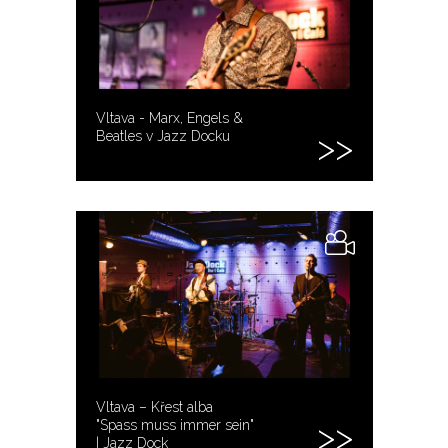
Vltava - Marx, Engels &
Beatles v Jazz Docku
Vltava – Křest alba
"Spass muss immer sein"
| Jazz Dock