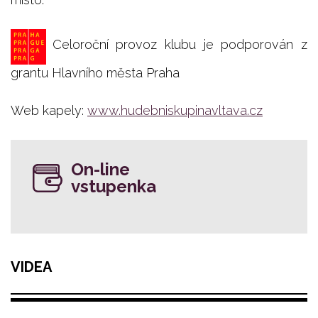
Celoroční provoz klubu je podporován z
grantu Hlavního města Praha
Web kapely:
www.hudebniskupinavltava.cz
On-line
vstupenka
VIDEA