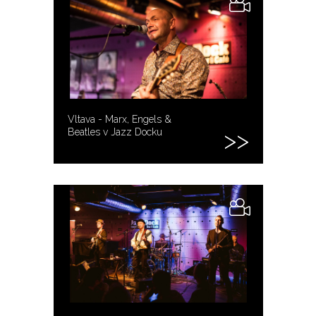
Vltava - Marx, Engels &
Beatles v Jazz Docku