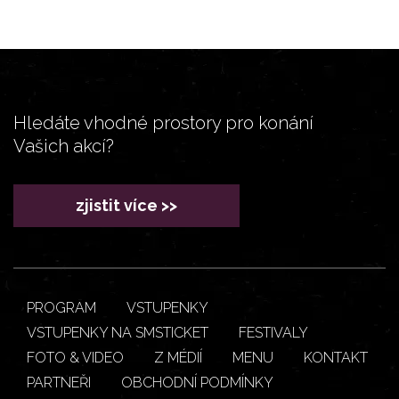
Hledáte vhodné prostory pro konání
Vašich akcí?
zjistit více >>
PROGRAM
VSTUPENKY
VSTUPENKY NA SMSTICKET
FESTIVALY
FOTO & VIDEO
Z MÉDIÍ
MENU
KONTAKT
PARTNEŘI
OBCHODNÍ PODMÍNKY