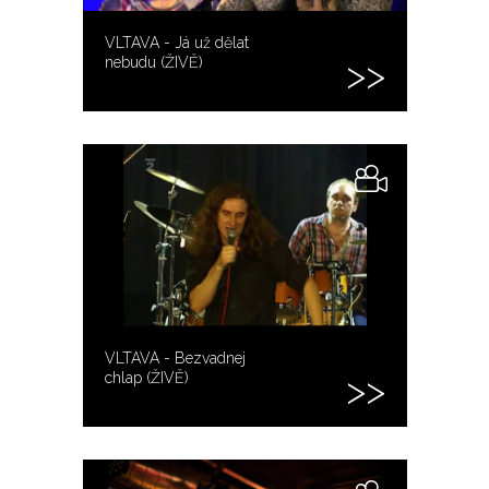
VLTAVA - Já už dělat
nebudu (ŽIVĚ)
VLTAVA - Bezvadnej
chlap (ŽIVĚ)