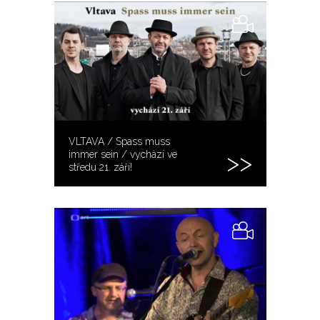
VLTAVA / Spass muss
immer sein / vychází ve
středu 21. září!