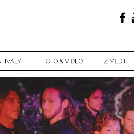
STIVALY
FOTO & VIDEO
Z MÉDIÍ