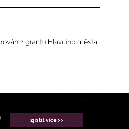
orován z grantu Hlavního města
?
zjistit více >>