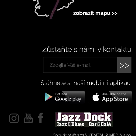
Zůstaňte s námi v kontaktu
>>
Stáhněte si naší mobilní aplikaci
Copyright © 2026 KENTAUR MEDIA s.r.o.