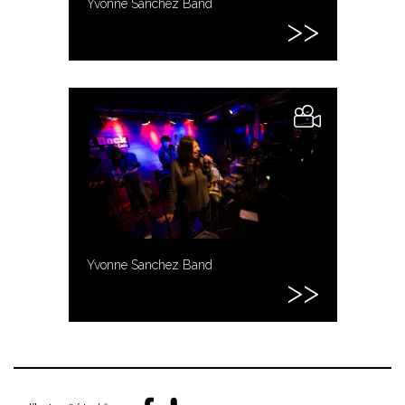
Yvonne Sanchez Band
Yvonne Sanchez Band