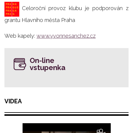
Celoroční provoz klubu je podporován z
grantu Hlavního města Praha
Web kapely:
www.yvonnesanchez.cz
On-line
vstupenka
VIDEA