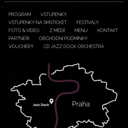
PROGRAM
VSTUPENKY
VSTUPENKY NA SMSTICKET
FESTIVALY
FOTO & VIDEO
Z MÉDIÍ
MENU
KONTAKT
PARTNEŘI
OBCHODNÍ PODMÍNKY
VOUCHERY
CD JAZZ DOCK ORCHESTRA