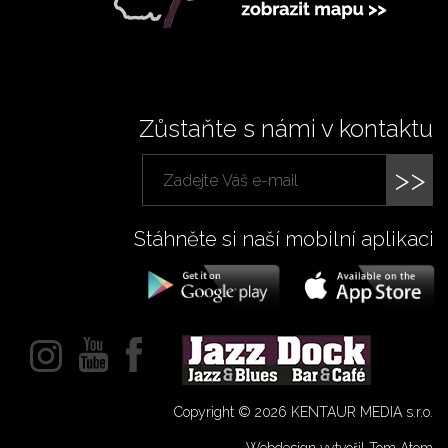
Zůstaňte s námi v kontaktu
>>
Stáhněte si naší mobilní aplikaci
Copyright © 2026 KENTAUR MEDIA s.r.o.
Webdesign vytvořil Tom Atom