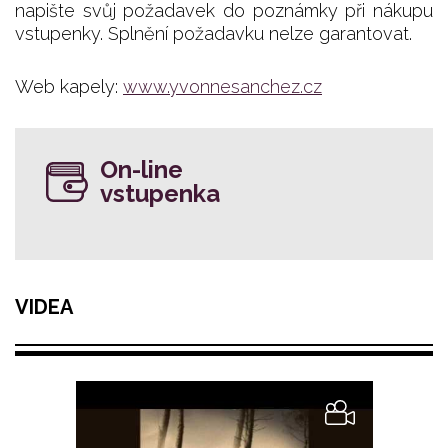
napište svůj požadavek do poznámky při nákupu
vstupenky. Splnění požadavku nelze garantovat.
Web kapely:
www.yvonnesanchez.cz
On-line
vstupenka
VIDEA