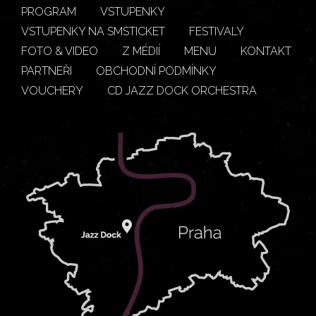
PROGRAM
VSTUPENKY
VSTUPENKY NA SMSTICKET
FESTIVALY
FOTO & VIDEO
Z MÉDIÍ
MENU
KONTAKT
PARTNEŘI
OBCHODNÍ PODMÍNKY
VOUCHERY
CD JAZZ DOCK ORCHESTRA