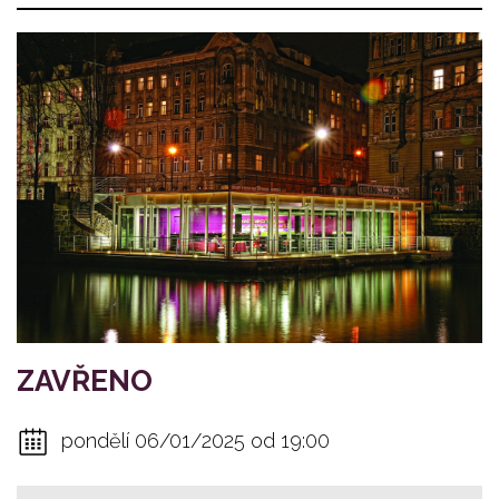
ZAVŘENO
pondělí 06/01/2025 od 19:00