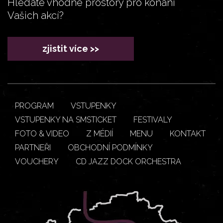
Hledáte vhodné prostory pro konání
Vašich akcí?
zjistit více >>
PROGRAM
VSTUPENKY
VSTUPENKY NA SMSTICKET
FESTIVALY
FOTO & VIDEO
Z MÉDIÍ
MENU
KONTAKT
PARTNEŘI
OBCHODNÍ PODMÍNKY
VOUCHERY
CD JAZZ DOCK ORCHESTRA