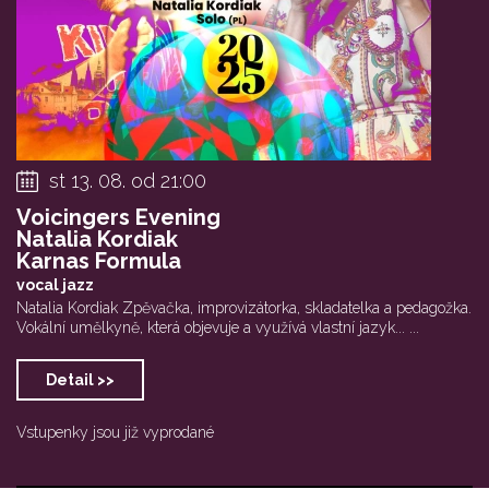
st 13. 08. od 21:00
Voicingers Evening
Natalia Kordiak
Karnas Formula
vocal jazz
Natalia Kordiak Zpěvačka, improvizátorka, skladatelka a pedagožka.
Vokální umělkyně, která objevuje a využívá vlastní jazyk... ...
Detail >>
Vstupenky jsou již vyprodané