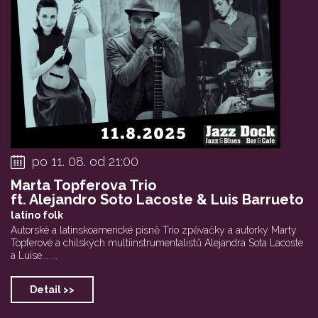
po 11. 08. od 21:00
Marta Topferova Trio
ft. Alejandro Soto Lacoste & Luis Barrueto
latino folk
Autorské a latinskoamerické písně Trio zpěvačky a autorky Marty
Topferové a chilských multiinstrumentalistů Alejandra Sota Lacoste
a Luise... ...
Detail >>