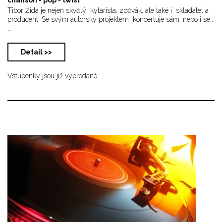
Tibor Žida je nejen skvělý kytarista, zpěvák, ale také i skladatel a
producent. Se svým autorský projektem koncertuje sám, nebo i se...
...
Detail >>
Vstupenky jsou již vyprodané