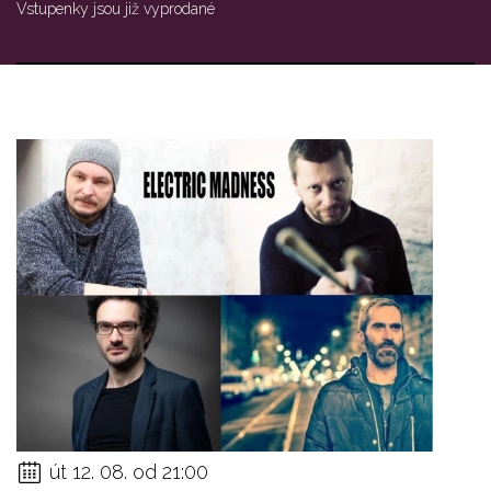
Vstupenky jsou již vyprodané
út 12. 08. od 21:00