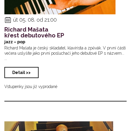
út 05. 08. od 21:00
Richard Mašata
křest debutového EP
jazz – pop
Richard Mašata je český skladatel, klavírista a zpěvák. V první části
večera uslyšíte jako první posluchači jeho debutové EP s názvem...
...
Detail >>
Vstupenky jsou již vyprodané