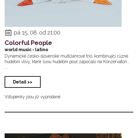
pá 15. 08. od 21:00
Colorful People
world music - latino
Dynamické česko-slovenské multižánrové trio, kombinující různé
hudební vlivy, které svou hudební pouť započalo na Konzervatoři...
...
Detail >>
Vstupenky jsou již vyprodané