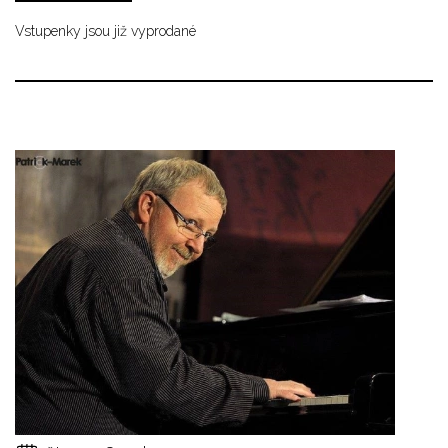
Vstupenky jsou již vyprodané