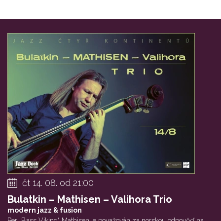
čt 14. 08. od 21:00
Bulatkin – Mathisen – Valihora Trio
modern jazz & fusion
Per „Bass Viking“ Mathisen je považován za norskou odpověď na