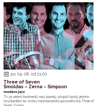
po 04. 08. od 21:00
Three of Seven
Šmoldas – Zerna – Simpson
modern jazz
Tři ze sedmi kontinentů naší planety přispěli každý jedním
muzikantem ke vzniku mezinárodního jazzového tria Three of
Seven: Evropu... ...