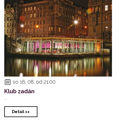
so 16. 08. od 21:00
Klub zadán
...
Detail >>