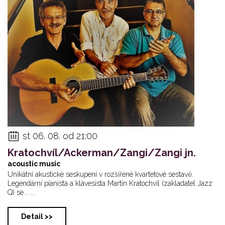
st 06. 08. od 21:00
Kratochvíl/Ackerman/Zangi/Zangi jn.
acoustic music
Unikátní akustické seskupení v rozšířené kvartetové sestavě.
Legendární pianista a klávesista Martin Kratochvíl (zakladatel Jazz
Q) se... ...
Detail >>