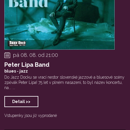
pá 08. 08. od 21:00
Peter Lipa Band
blues - jazz
Do Jazz Docku se vrací nestor slovenské jazzové a bluesové scény
zpěvák Peter Lipa! 75 let v plném nasazení, to byl název koncertu,
na... ...
Detail >>
Vstupenky jsou již vyprodané