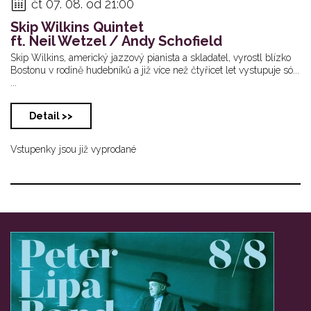
čt 07. 08. od 21:00
Skip Wilkins Quintet
ft. Neil Wetzel / Andy Schofield
Skip Wilkins, americký jazzový pianista a skladatel, vyrostl blízko
Bostonu v rodině hudebníků a již více než čtyřicet let vystupuje só...
...
Detail >>
Vstupenky jsou již vyprodané