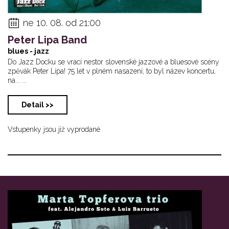
ne 10. 08. od 21:00
Peter Lipa Band
blues - jazz
Do Jazz Docku se vrací nestor slovenské jazzové a bluesové scény
zpěvák Peter Lipa! 75 let v plném nasazení, to byl název koncertu,
na... ...
Detail >>
Vstupenky jsou již vyprodané