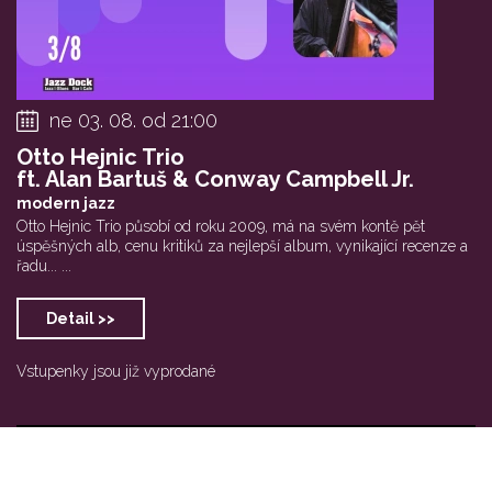
ne 03. 08. od 21:00
Otto Hejnic Trio
ft. Alan Bartuš & Conway Campbell Jr.
modern jazz
Otto Hejnic Trio působí od roku 2009, má na svém kontě pět
úspěšných alb, cenu kritiků za nejlepší album, vynikající recenze a
řadu... ...
Detail >>
Vstupenky jsou již vyprodané