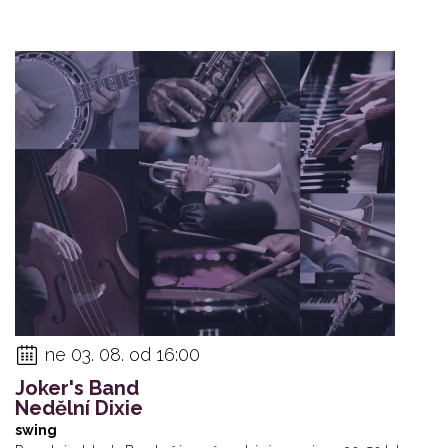
ne 03. 08. od 16:00
Joker's Band
Nedělní Dixie
swing