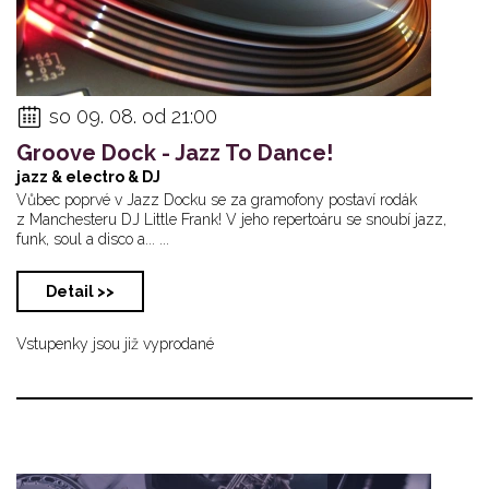
so 09. 08. od 21:00
Groove Dock - Jazz To Dance!
jazz & electro & DJ
Vůbec poprvé v Jazz Docku se za gramofony postaví rodák
z Manchesteru DJ Little Frank! V jeho repertoáru se snoubí jazz,
funk, soul a disco a... ...
Detail >>
Vstupenky jsou již vyprodané