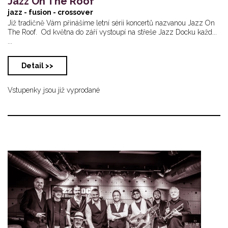
Jazz On The Roof
jazz - fusion - crossover
Již tradičně Vám přinášíme letní sérii koncertů nazvanou Jazz On
The Roof. Od května do září vystoupí na střeše Jazz Docku každ...
...
Detail >>
Vstupenky jsou již vyprodané