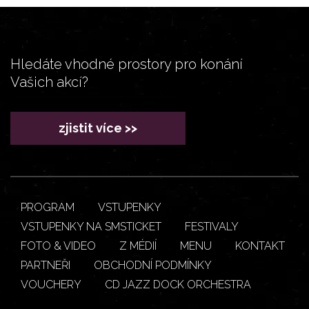
Hledáte vhodné prostory pro konání
Vašich akcí?
zjistit více >>
PROGRAM
VSTUPENKY
VSTUPENKY NA SMSTICKET
FESTIVALY
FOTO & VIDEO
Z MÉDIÍ
MENU
KONTAKT
PARTNEŘI
OBCHODNÍ PODMÍNKY
VOUCHERY
CD JAZZ DOCK ORCHESTRA