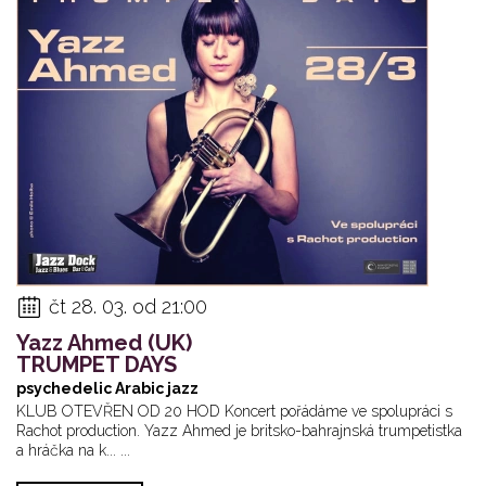
čt 28. 03. od 21:00
Yazz Ahmed (UK)
TRUMPET DAYS
psychedelic Arabic jazz
KLUB OTEVŘEN OD 20 HOD Koncert pořádáme ve spolupráci s
Rachot production. Yazz Ahmed je britsko-bahrajnská trumpetistka
a hráčka na k... ...