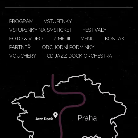
PROGRAM
VSTUPENKY
VSTUPENKY NA SMSTICKET
FESTIVALY
FOTO & VIDEO
Z MÉDIÍ
MENU
KONTAKT
PARTNEŘI
OBCHODNÍ PODMÍNKY
VOUCHERY
CD JAZZ DOCK ORCHESTRA