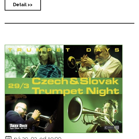
Detail >>
pá 29. 03. od 19:00