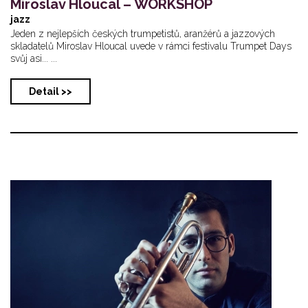
Miroslav Hloucal – WORKSHOP
jazz
Jeden z nejlepších českých trumpetistů, aranžérů a jazzových
skladatelů Miroslav Hloucal uvede v rámci festivalu Trumpet Days
svůj asi... ...
Detail >>