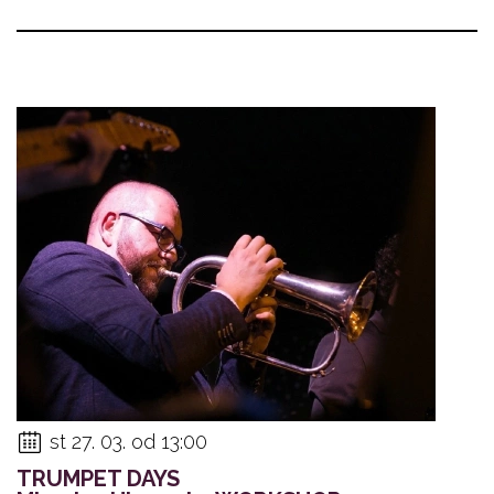
st 27. 03. od 13:00
TRUMPET DAYS