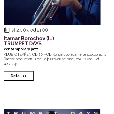
st 27. 03. od 21:00
Itamar Borochov (IL)
TRUMPET DAYS
contemporary jazz
KLUB OTEVŘEN OD 20 HOD Koncert pořádáme ve spolupráci s
Rachot production. Izrael je jazzovou velmocí, což už řadu let
potvrzuje... ...
Detail >>