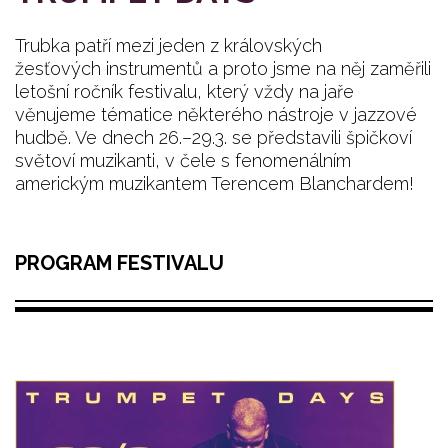
Trubka patří mezi jeden z královských
žesťových instrumentů a proto jsme na něj zaměřili
letošní ročník festivalu, který vždy na jaře
věnujeme tématice některého nástroje v jazzové
hudbě. Ve dnech 26.–29.3. se představili špičkoví
světoví muzikanti, v čele s fenomenálním
americkým muzikantem Terencem Blanchardem!
PROGRAM FESTIVALU