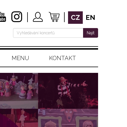
CZ
EN
Najít
MENU
KONTAKT