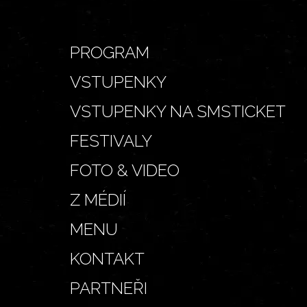
PROGRAM
VSTUPENKY
VSTUPENKY NA SMSTICKET
FESTIVALY
FOTO & VIDEO
Z MÉDIÍ
MENU
KONTAKT
PARTNEŘI