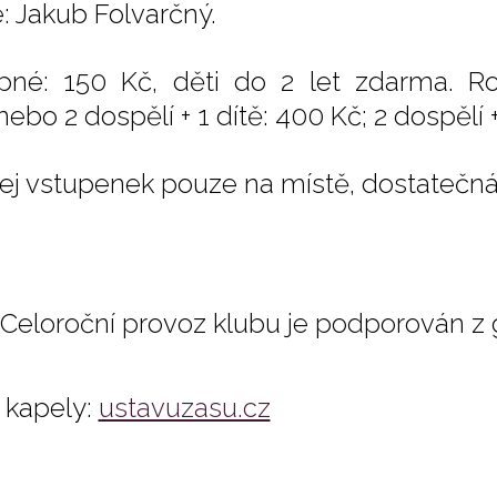
e: Jakub Folvarčný.
pné: 150 Kč, děti do 2 let zdarma. R
nebo 2 dospělí + 1 dítě: 400 Kč; 2 dospělí +
ej vstupenek pouze na místě, dostatečná
Celoroční provoz klubu je podporován z
kapely:
ustavuzasu.cz