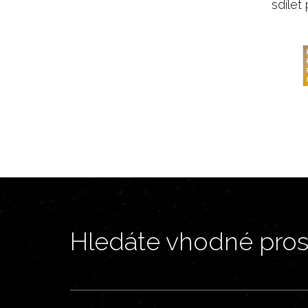
sdílet
Hledáte vhodné prost