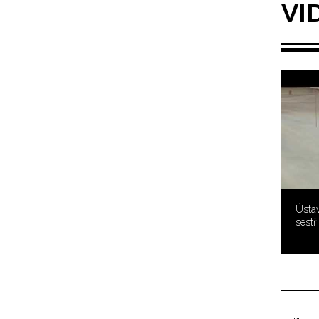
VI
Ústav
sestř