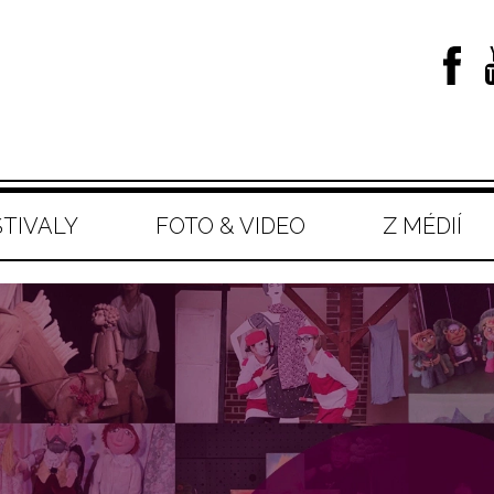
STIVALY
FOTO & VIDEO
Z MÉDIÍ