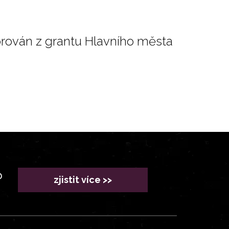
orován z grantu Hlavního města
?
zjistit více >>