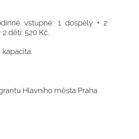
odinné vstupné: 1 dospělý + 2
 2 děti: 520 Kč.
 kapacita.
 grantu Hlavního města Praha