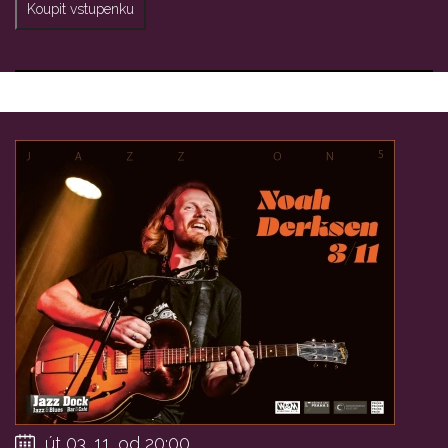
Koupit vstupenku
út 03. 11. od 20:00