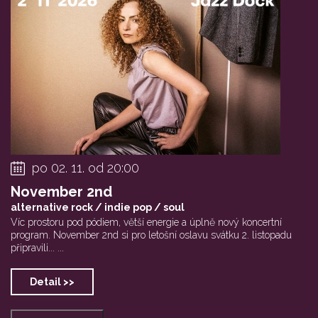
po 02. 11. od 20:00
November 2nd
alternative rock / indie pop / soul
Víc prostoru pod pódiem, větší energie a úplně nový koncertní
program. November 2nd si pro letošní oslavu svátku 2. listopadu
připravili... ...
Detail >>