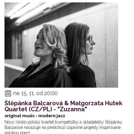
ne 15. 11. od 20:00
Štěpánka Balcarová & Małgorzata Hutek
Quartet (CZ/PL) - "Zuzanna"
original music - modern jazz
Nový česko-polský kvartet trumpetistky a skladatelky Štěpánky
Balcarové navazuje na předchozí úspěšné projekty inspirované
polskou poezi... ...