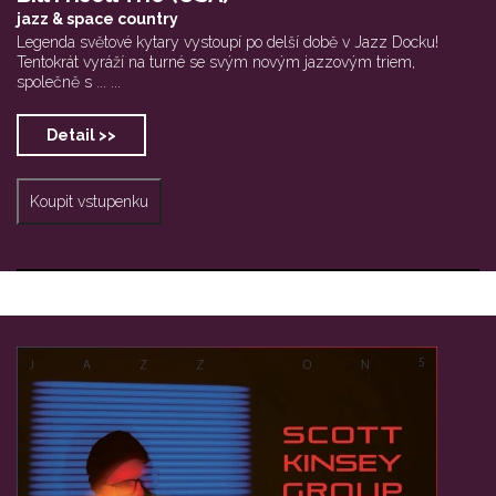
jazz & space country
Legenda světové kytary vystoupí po delší době v Jazz Docku!
Tentokrát vyráží na turné se svým novým jazzovým triem,
společně s ... ...
Detail >>
Koupit vstupenku