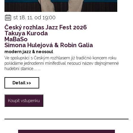
st 18. 11. od 19:00
Český rozhlas Jazz Fest 2026
Takuya Kuroda
MaBaSo
Simona Hulejová & Robin Galia
modern jazz & neosoul
Ve spolupráci s Českým rozhlasem již tradičně koncem roku
pořádáme jednodenní minifestival nesoucí název stejnojmenné
hudební stanice.... ...
Detail >>
Koupit vstupenku