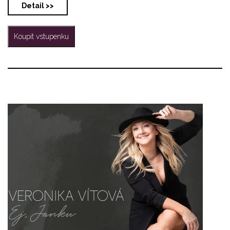
Detail >>
Koupit vstupenku