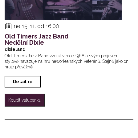
ne 15. 11. od 16:00
Old Timers Jazz Band
Nedělní Dixie
dixieland
Old Timers Jazz Band vznikl v roce 1968 a svým projevem
stylově navazuje na hru neworleanských veteránů. Stejně jako oni
hraje převážně... ...
Detail >>
Koupit vstupenku