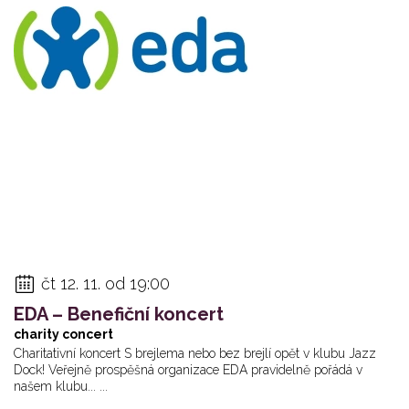
čt 12. 11. od 19:00
EDA – Benefiční koncert
charity concert
Charitativní koncert S brejlema nebo bez brejlí opět v klubu Jazz
Dock! Veřejně prospěšná organizace EDA pravidelně pořádá v
našem klubu... ...