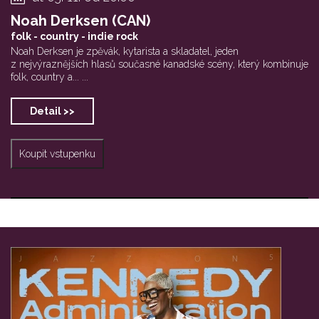
Noah Derksen (CAN)
folk - country - indie rock
Noah Derksen je zpěvák, kytarista a skladatel, jeden
z nejvýraznějších hlasů současné kanadské scény, který kombinuje
folk, country a... ...
Detail >>
Koupit vstupenku