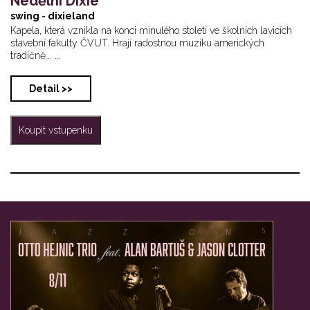
Nedělní Dixie
swing - dixieland
Kapela, která vznikla na konci minulého století ve školních lavicích
stavební fakulty ČVUT. Hrají radostnou muziku amerických
tradičně... ...
Detail >>
Koupit vstupenku