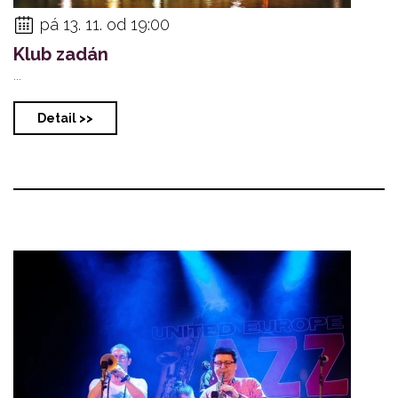
pá 13. 11. od 19:00
Klub zadán
...
Detail >>