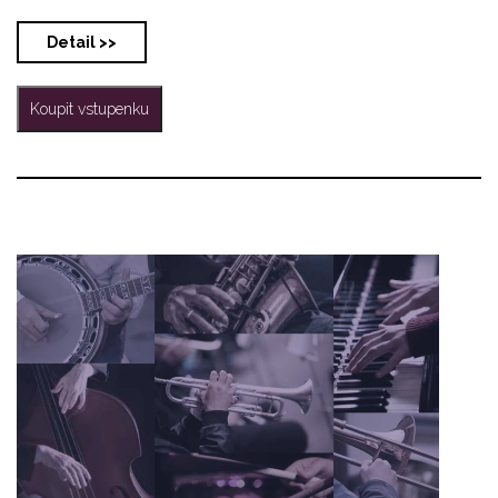
Detail >>
Koupit vstupenku