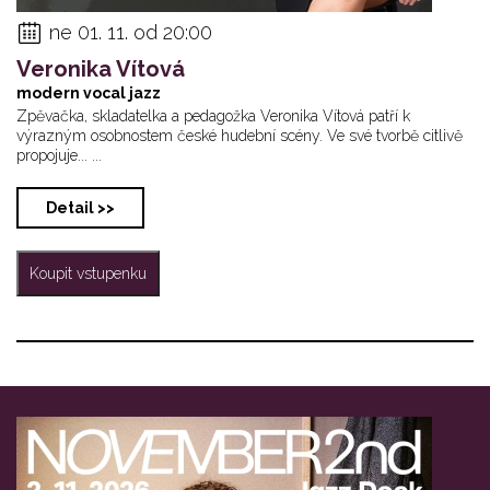
ne 01. 11. od 20:00
Veronika Vítová
modern vocal jazz
Zpěvačka, skladatelka a pedagožka Veronika Vítová patří k
výrazným osobnostem české hudební scény. Ve své tvorbě citlivě
propojuje... ...
Detail >>
Koupit vstupenku