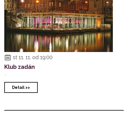
st 11. 11. od 19:00
Klub zadán
...
Detail >>