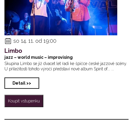
so 14. 11. od 19:00
Limbo
jazz – world music – improvising
Skupina Limbo se již dvacet let řadí ke špičce české jazzové scény.
U příležitosti tohoto výročí představí nové album Spirit of... ...
Detail >>
Koupit vstupenku