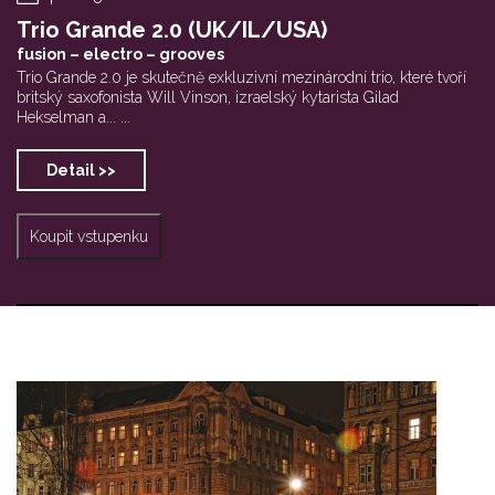
Trio Grande 2.0 (UK/IL/USA)
fusion – electro – grooves
Trio Grande 2.0 je skutečně exkluzivní mezinárodní trio, které tvoří
britský saxofonista Will Vinson, izraelský kytarista Gilad
Hekselman a... ...
Detail >>
Koupit vstupenku