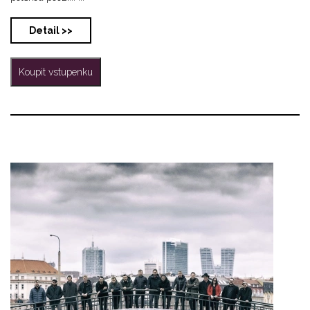
Detail >>
Koupit vstupenku