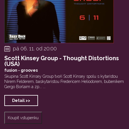
pá 06. 11. od 20:00
Scott Kinsey Group - Thought Distortions
(USA)
fusion - grooves
Skupina Scott Kinsey Group tvoří Scott Kinsey spolu s kytaristou
Nirem Felderem, baskytaristou Fredericem Heliodorem, bubeníkem
Gergo Borlaim a zp... ...
Detail >>
Koupit vstupenku