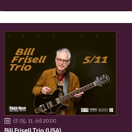
čt 05. 11. od 20:00
Bill Frisell Trio (USA)