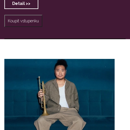
Detail >>
Koupit vstupenku