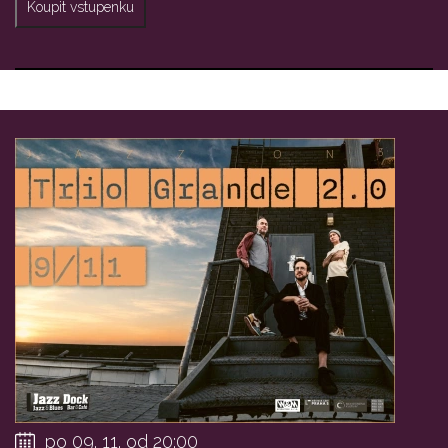
Koupit vstupenku
po 09. 11. od 20:00