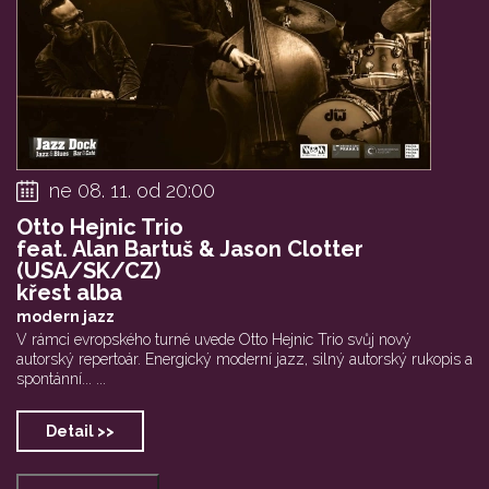
ne 08. 11. od 20:00
Otto Hejnic Trio
feat. Alan Bartuš & Jason Clotter
(USA/SK/CZ)
křest alba
modern jazz
V rámci evropského turné uvede Otto Hejnic Trio svůj nový
autorský repertoár. Energický moderní jazz, silný autorský rukopis a
spontánní... ...
Detail >>