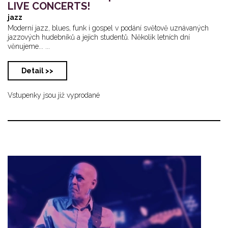
LIVE CONCERTS!
jazz
Moderní jazz, blues, funk i gospel v podání světově uznávaných
jazzových hudebníků a jejich studentů. Několik letních dní
věnujeme... ...
Detail >>
Vstupenky jsou již vyprodané