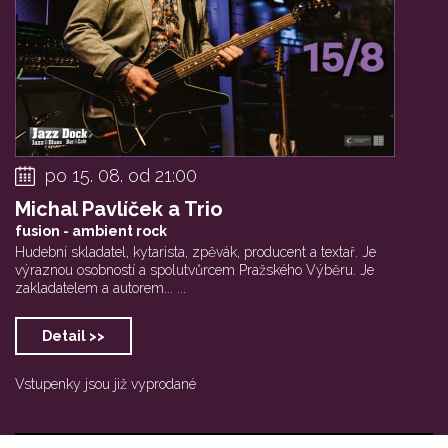
po 15. 08. od 21:00
Michal Pavlíček a Trio
fusion - ambient rock
Hudební skladatel, kytarista, zpěvák, producent a textař. Je
výraznou osobností a spolutvůrcem Pražského Výběru. Je
zakladatelem a autorem... ...
Detail >>
Vstupenky jsou již vyprodané