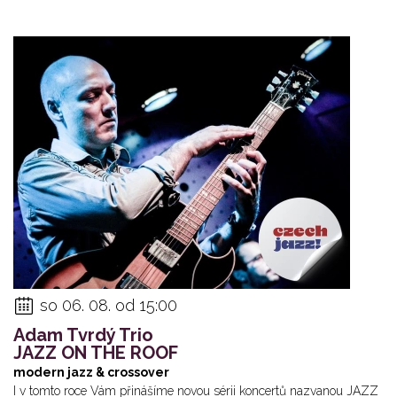
so 06. 08. od 15:00
Adam Tvrdý Trio
JAZZ ON THE ROOF
modern jazz & crossover
I v tomto roce Vám přinášíme novou sérii koncertů nazvanou JAZZ