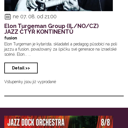
ne 07. 08. od 21:00
Elon Turgeman Group (IL/NO/CZ)
JAZZ ČTYŘ KONTINENTŮ
fusion
Elon Turgeman je kytarista, skladatel a pedagog působící na poli
jazzu a fusion, považovaný za špičku své generace na izraelské
scéně. Elon... ...
Detail >>
Vstupenky jsou již vyprodané