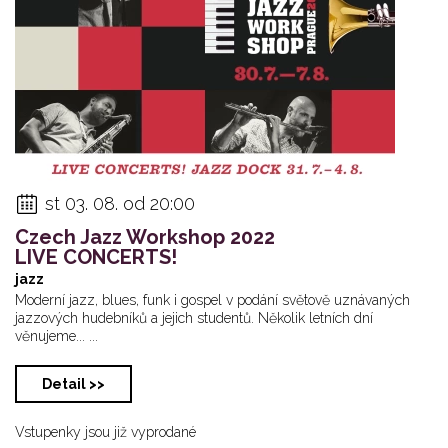
st 03. 08. od 20:00
Czech Jazz Workshop 2022
LIVE CONCERTS!
jazz
Moderní jazz, blues, funk i gospel v podání světově uznávaných
jazzových hudebníků a jejich studentů. Několik letních dní
věnujeme... ...
Detail >>
Vstupenky jsou již vyprodané