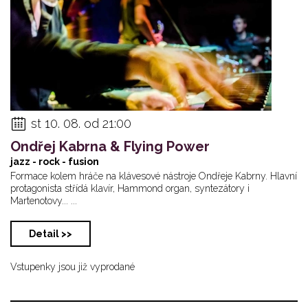
st 10. 08. od 21:00
Ondřej Kabrna & Flying Power
jazz - rock - fusion
Formace kolem hráče na klávesové nástroje Ondřeje Kabrny. Hlavní
protagonista střídá klavír, Hammond organ, syntezátory i
Martenotovy... ...
Detail >>
Vstupenky jsou již vyprodané