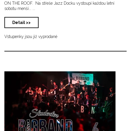
ON THE ROOF. Na střeše Jazz Docku vystoupí každou letní
sobotu menší... ...
Detail >>
Vstupenky jsou již vyprodané