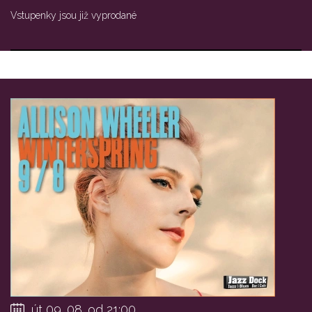
Vstupenky jsou již vyprodané
út 09. 08. od 21:00