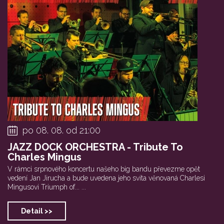
po 08. 08. od 21:00
JAZZ DOCK ORCHESTRA - Tribute To
Charles Mingus
V rámci srpnového koncertu našeho big bandu převezme opět
vedení Jan Jirucha a bude uvedena jeho svita věnovaná Charlesi
Mingusovi Triumph of... ...
Detail >>