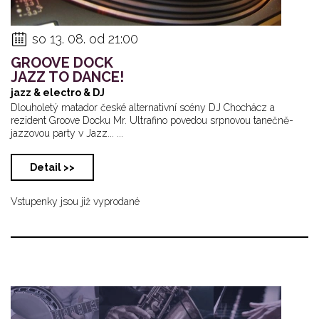
so 13. 08. od 21:00
GROOVE DOCK
JAZZ TO DANCE!
jazz & electro & DJ
Dlouholetý matador české alternativní scény DJ Chochácz a
rezident Groove Docku Mr. Ultrafino povedou srpnovou tanečně-
jazzovou party v Jazz... ...
Detail >>
Vstupenky jsou již vyprodané