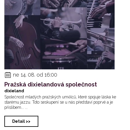
ne 14. 08. od 16:00
Pražská dixielandová společnost
dixieland
Společnost mladých pražských umělců, které spojuje láska ke
starému jazzu. Toto seskupení se u nás představí poprvé a je
příslibem... ...
Detail >>