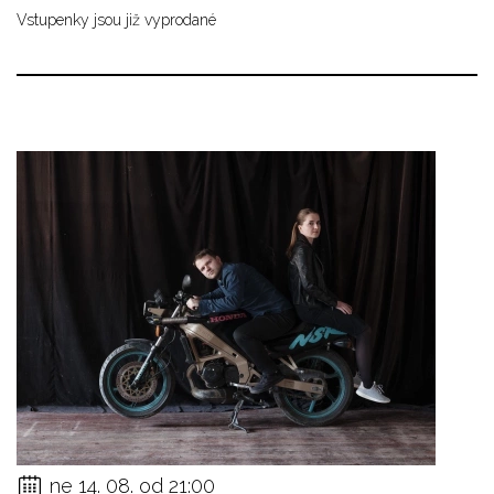
Vstupenky jsou již vyprodané
ne 14. 08. od 21:00