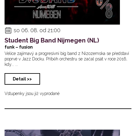
so 06. 08. od 21:00
Student Big Band Nijmegen (NL)
funk – fusion
Velice zajímavý a progresivní big band z Nizozemska se představí
poprvé v Jazz Docku. Příběh orchestru se začal psát v roce 2016,
kdy... ...
Detail >>
Vstupenky jsou již vyprodané