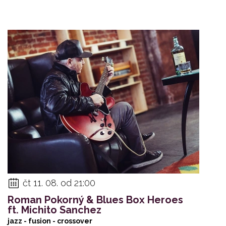
čt 11. 08. od 21:00
Roman Pokorný & Blues Box Heroes
ft. Michito Sanchez
jazz - fusion - crossover