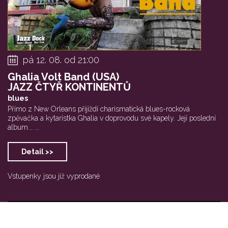
pá 12. 08. od 21:00
Ghalia Volt Band (USA)
JAZZ ČTYŘ KONTINENTŮ
blues
Přímo z New Orleans přijíždí charismatická blues-rocková
zpěvačka a kytaristka Ghalia v doprovodu své kapely. Její poslední
album... ...
Detail >>
Vstupenky jsou již vyprodané