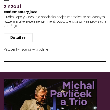
2in2out
contemporary jazz
Hudba kapely 2in2out je specifická spojením tradice se současným
jazzem a také experimentem, jenž poskytuje prostor k improvizaci a
zaručuje... ...
Detail >>
Vstupenky jsou již vyprodané