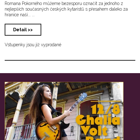
Romana Pokorného můžeme bezesporu označit za jednoho z
nejlepších současných českých kytaristů s přesahem daleko za
hranice naší... ...
Detail >>
Vstupenky jsou již vyprodané