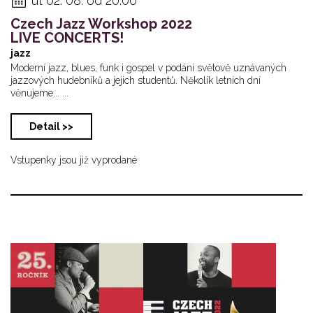
út 02. 08. od 20:00
Czech Jazz Workshop 2022
LIVE CONCERTS!
jazz
Moderní jazz, blues, funk i gospel v podání světově uznávaných
jazzových hudebníků a jejich studentů. Několik letních dní
věnujeme... ...
Detail >>
Vstupenky jsou již vyprodané