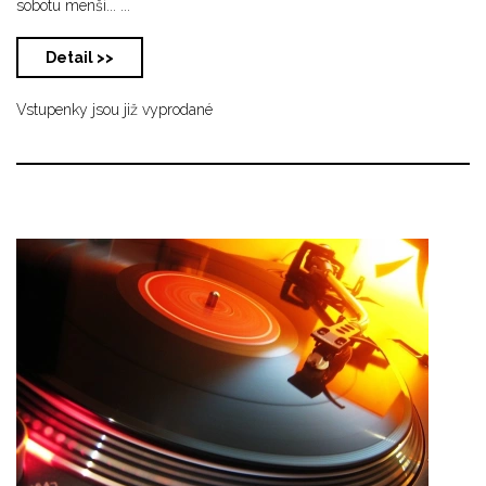
sobotu menší... ...
Detail >>
Vstupenky jsou již vyprodané