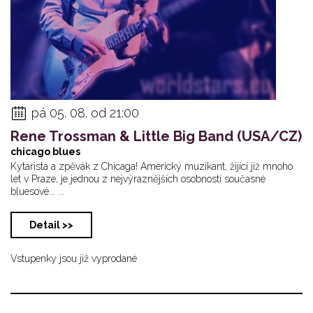
pá 05. 08. od 21:00
Rene Trossman & Little Big Band (USA/CZ)
chicago blues
Kytarista a zpěvák z Chicaga! Americký muzikant, žijící již mnoho
let v Praze, je jednou z nejvýraznějších osobností současné
bluesové... ...
Detail >>
Vstupenky jsou již vyprodané